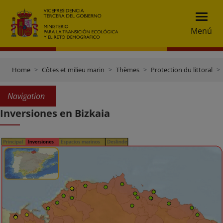
Menú
Home
Côtes et milieu marin
Thèmes
Protection du littoral
Navigation
Inversiones en Bizkaia