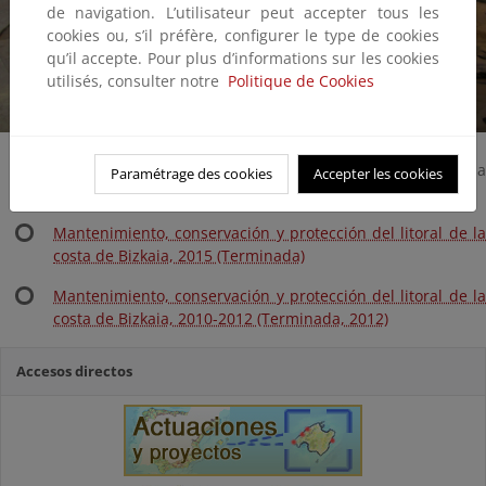
de navigation. L’utilisateur peut accepter tous les
cookies ou, s’il préfère, configurer le type de cookies
qu’il accepte. Pour plus d’informations sur les cookies
utilisés, consulter notre
Politique de Cookies
Mantenimiento, conservación y protección del litoral de la
Paramétrage des cookies
Accepter les cookies
costa de Bizkaia, 2016 (En ejecución)
Mantenimiento, conservación y protección del litoral de la
costa de Bizkaia, 2015 (Terminada)
Mantenimiento, conservación y protección del litoral de la
costa de Bizkaia, 2010-2012 (Terminada, 2012)
Accesos directos