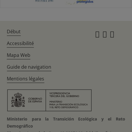
Début
Instagr
Twitte
Fac
Accessibilité
Mapa Web
Guide de navigation
Mentions légales
Ministerio para la Transición Ecológica y el Reto
Demográfico