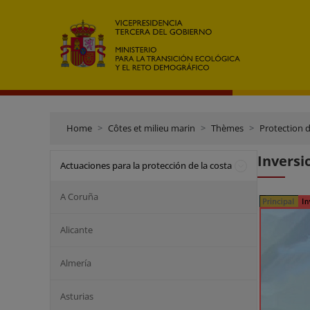
Home
Côtes et milieu marin
Thèmes
Protection d
Inversi
Actuaciones para la protección de la costa
A Coruña
Alicante
Almería
Asturias