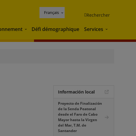
Français
Rechercher
ronnement
Défi démographique
Services
Environnement
Services
Información local
Proyecto de Finalización
de la Senda Peatonal
desde el Faro de Cabo
Mayor hasta la Virgen
del Mar, T.M. de
Santander