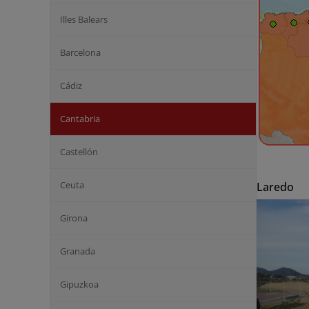
Illes Balears
Barcelona
Cádiz
Cantabria
Castellón
Ceuta
Laredo
Girona
Granada
Gipuzkoa