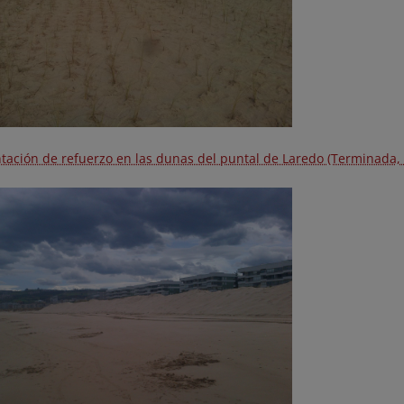
ntación de refuerzo en las dunas del puntal de Laredo (Terminada,