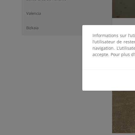
Valencia
Bizkaia
Pla
cons
Informations sur l’ut
l’utilisateur de res
navigation. L’utilisa
accepte. Pour plus d’