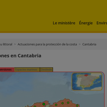
Le ministère
Énergie
Envi
u littoral
Actuaciones para la protección de la costa
Cantabria
ones en Cantabria