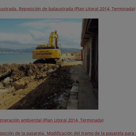
austrada. Reposición de balaustrada (Plan Litoral 2014, Terminada)
eneración ambiental (Plan Litoral 2014, Terminada)
osición de la pasarela. Modificación del tramo de la pasarela para 