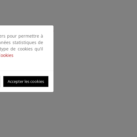
dura del río Mantilla para
tiers pour permettre à
nnées statistiques de
 type de cookies qu’il
Cookies
Accepter les cookies