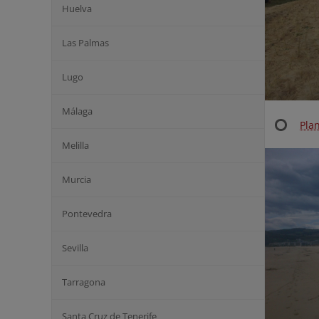
Huelva
Las Palmas
Lugo
Málaga
Pla
Melilla
Murcia
Pontevedra
Sevilla
Tarragona
Santa Cruz de Tenerife