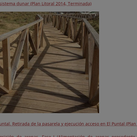
 sistema dunar (Plan Litoral 2014, Terminada)
untal. Retirada de la pasarela y ejecución acceso en El Puntal (Plan
osición de arenas. Fase I (Alimentación de arenas procedent