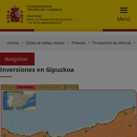
Menú
Home
Côtes et milieu marin
Thèmes
Protection du littoral
Navigation
Inversiones en Gipuzkoa