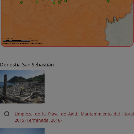
Donostia-San Sebastián
Limpieza de la Playa de Agiti. Mantenimiento del litoral
2015 (Terminada, 2016)