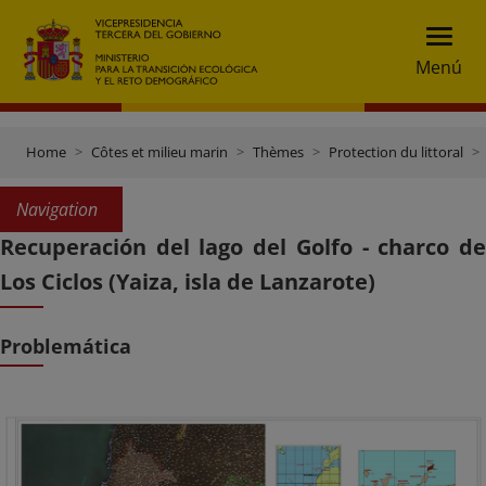
Menú
Home
Côtes et milieu marin
Thèmes
Protection du littoral
Navigation
Recuperación del lago del Golfo - charco de
Los Ciclos (Yaiza, isla de Lanzarote)
Problemática