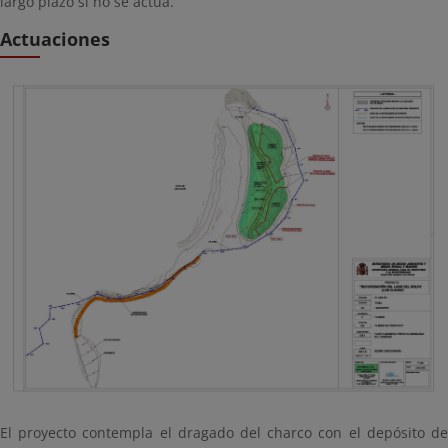
largo plazo si no se actúa.
Actuaciones
El proyecto contempla el dragado del charco con el depósito de