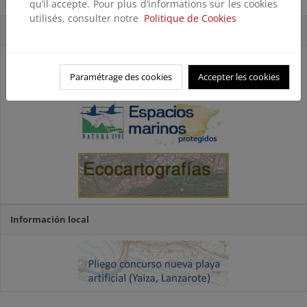
qu’il accepte. Pour plus d’informations sur les cookies
utilisés, consulter notre
Politique de Cookies
Accesos directos
Paramétrage des cookies
Accepter les cookies
Información local