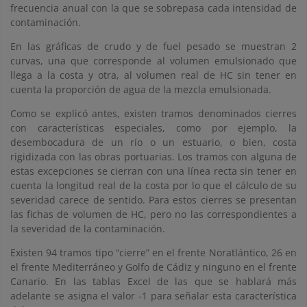
frecuencia anual con la que se sobrepasa cada intensidad de
contaminación.
En las gráficas de crudo y de fuel pesado se muestran 2
curvas, una que corresponde al volumen emulsionado que
llega a la costa y otra, al volumen real de HC sin tener en
cuenta la proporción de agua de la mezcla emulsionada.
Como se explicó antes, existen tramos denominados cierres
con características especiales, como por ejemplo, la
desembocadura de un río o un estuario, o bien, costa
rigidizada con las obras portuarias. Los tramos con alguna de
estas excepciones se cierran con una línea recta sin tener en
cuenta la longitud real de la costa por lo que el cálculo de su
severidad carece de sentido. Para estos cierres se presentan
las fichas de volumen de HC, pero no las correspondientes a
la severidad de la contaminación.
Existen 94 tramos tipo “cierre” en el frente Noratlántico, 26 en
el frente Mediterráneo y Golfo de Cádiz y ninguno en el frente
Canario. En las tablas Excel de las que se hablará más
adelante se asigna el valor -1 para señalar esta característica