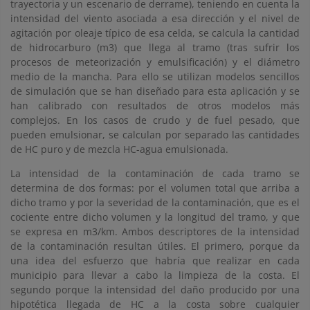
trayectoria y un escenario de derrame), teniendo en cuenta la
intensidad del viento asociada a esa dirección y el nivel de
agitación por oleaje típico de esa celda, se calcula la cantidad
de hidrocarburo (m3) que llega al tramo (tras sufrir los
procesos de meteorización y emulsificación) y el diámetro
medio de la mancha. Para ello se utilizan modelos sencillos
de simulación que se han diseñado para esta aplicación y se
han calibrado con resultados de otros modelos más
complejos. En los casos de crudo y de fuel pesado, que
pueden emulsionar, se calculan por separado las cantidades
de HC puro y de mezcla HC-agua emulsionada.
La intensidad de la contaminación de cada tramo se
determina de dos formas: por el volumen total que arriba a
dicho tramo y por la severidad de la contaminación, que es el
cociente entre dicho volumen y la longitud del tramo, y que
se expresa en m3/km. Ambos descriptores de la intensidad
de la contaminación resultan útiles. El primero, porque da
una idea del esfuerzo que habría que realizar en cada
municipio para llevar a cabo la limpieza de la costa. El
segundo porque la intensidad del daño producido por una
hipotética llegada de HC a la costa sobre cualquier