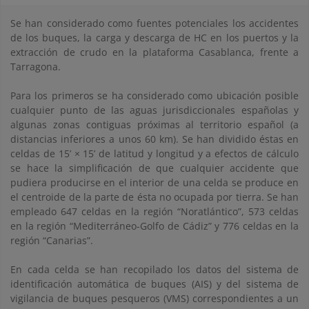
Se han considerado como fuentes potenciales los accidentes
de los buques, la carga y descarga de HC en los puertos y la
extracción de crudo en la plataforma Casablanca, frente a
Tarragona.
Para los primeros se ha considerado como ubicación posible
cualquier punto de las aguas jurisdiccionales españolas y
algunas zonas contiguas próximas al territorio español (a
distancias inferiores a unos 60 km). Se han dividido éstas en
celdas de 15’ × 15’ de latitud y longitud y a efectos de cálculo
se hace la simplificación de que cualquier accidente que
pudiera producirse en el interior de una celda se produce en
el centroide de la parte de ésta no ocupada por tierra. Se han
empleado 647 celdas en la región “Noratlántico”, 573 celdas
en la región “Mediterráneo-Golfo de Cádiz” y 776 celdas en la
región “Canarias”.
En cada celda se han recopilado los datos del sistema de
identificación automática de buques (AIS) y del sistema de
vigilancia de buques pesqueros (VMS) correspondientes a un