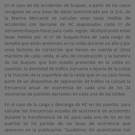
En el caso de los accidentes de buques, a partir de los casos
recogidos en una base de datos suministrada por la D.G. de
la Marina Mercante se calculan unas tasas medias de
accidentes con derrame de HC (expresadas como nº de
derrames/buque-hora) para cada región. Multiplicando estas
tasas medias por el nº de buques-hora de cada rango de
tamaño que están presentes en la celda durante un año y por
unos factores de corrección que tienen en cuenta el clima
marítimo de cada celda, el año de construcción y la bandera
de los buques que han estado presentes en la celda en
cuestión, la densidad de tráfico (cercanía o lejanía de la costa)
y la fracción de la superficie de la celda que en su caso forme
parte de un dispositivo de separación de tráfico se calcula la
frecuencia anual de ocurrencia de cada uno de los 24
escenarios de posibles derrames en cada una de las celdas.
En el caso de la carga y descarga de HC en los puertos, para
calcular las frecuencias anuales de ocurrencia de accidentes
durante la transferencia de HC para cada uno de los en los
puertos se ha partido de las tasas de ocurrencia que
aparecen en la publicación “Guidelines for quantitative risk