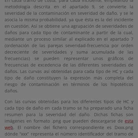
En cada tramo de costa, para cada incidente, empleando la
metodología descrita en el apartado 9, se convierte la
severidad de la contaminación en severidad de daño, y se le
asocia la misma probabilidad, ya que ésta es la del incidente
en cuestión. Así se obtiene una agrupación de severidades de
daños para cada tipo de contaminante a partir de la cual,
mediante un proceso similar al explicado en el apartado 7
(ordenación de las parejas severidad-frecuencia por orden
decreciente de severidades y suma acumulada de las
frecuencias) se pueden representar unos gráficos de
frecuencias de excedencia de las diferentes severidades de
daños. Las curvas así obtenidas para cada tipo de HC y cada
tipo de daño constituyen la expresión más completa del
riesgo de contaminación en términos de los hipotéticos
daños.
Con las curvas obtenidas para los diferentes tipos de HC y
cada tipo de daño en cada tramo se ha preparado una ficha
resumen para la severidad del daño. Dichas fichas son
imágenes en formato .png que pueden descargarse de
esta
web
. El nombre del fichero correspondiente es Dxxx.png
dónde “xxx” representa el número identificador del tramo de