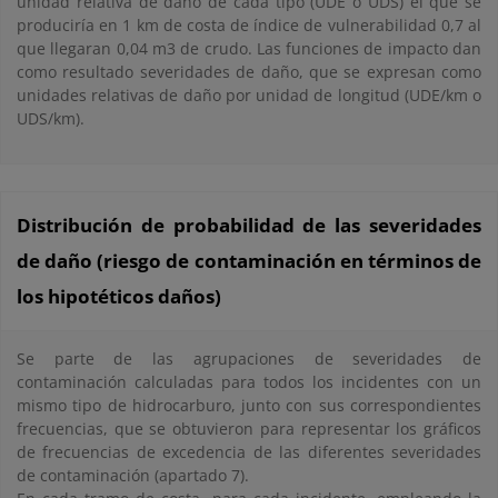
unidad relativa de daño de cada tipo (UDE o UDS) el que se
produciría en 1 km de costa de índice de vulnerabilidad 0,7 al
que llegaran 0,04 m3 de crudo. Las funciones de impacto dan
como resultado severidades de daño, que se expresan como
unidades relativas de daño por unidad de longitud (UDE/km o
UDS/km).
Distribución de probabilidad de las severidades
de daño (riesgo de contaminación en términos de
los hipotéticos daños)
Se parte de las agrupaciones de severidades de
contaminación calculadas para todos los incidentes con un
mismo tipo de hidrocarburo, junto con sus correspondientes
frecuencias, que se obtuvieron para representar los gráficos
de frecuencias de excedencia de las diferentes severidades
de contaminación (apartado 7).