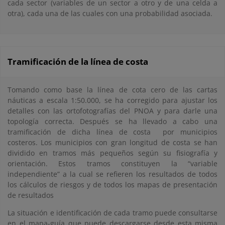
cada sector (variables de un sector a otro y de una celda a
otra), cada una de las cuales con una probabilidad asociada.
Tramificación de la línea de costa
Tomando como base la línea de cota cero de las cartas
náuticas a escala 1:50.000, se ha corregido para ajustar los
detalles con las ortofotografías del PNOA y para darle una
topología correcta. Después se ha llevado a cabo una
tramificación de dicha línea de costa por municipios
costeros. Los municipios con gran longitud de costa se han
dividido en tramos más pequeños según su fisiografía y
orientación. Estos tramos constituyen la “variable
independiente” a la cual se refieren los resultados de todos
los cálculos de riesgos y de todos los mapas de presentación
de resultados
La situación e identificación de cada tramo puede consultarse
en el mapa-guía que puede descargarse desde esta misma