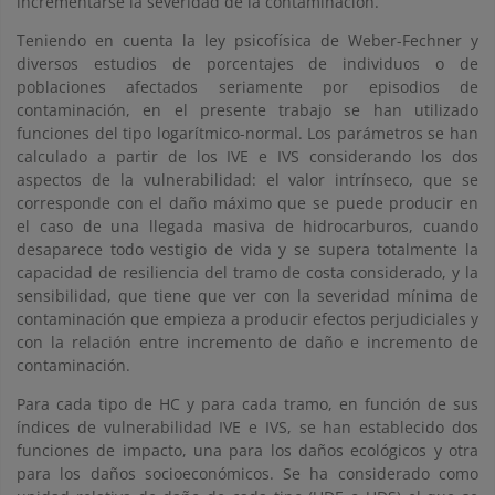
incrementarse la severidad de la contaminación.
Teniendo en cuenta la ley psicofísica de Weber-Fechner y
diversos estudios de porcentajes de individuos o de
poblaciones afectados seriamente por episodios de
contaminación, en el presente trabajo se han utilizado
funciones del tipo logarítmico-normal. Los parámetros se han
calculado a partir de los IVE e IVS considerando los dos
aspectos de la vulnerabilidad: el valor intrínseco, que se
corresponde con el daño máximo que se puede producir en
el caso de una llegada masiva de hidrocarburos, cuando
desaparece todo vestigio de vida y se supera totalmente la
capacidad de resiliencia del tramo de costa considerado, y la
sensibilidad, que tiene que ver con la severidad mínima de
contaminación que empieza a producir efectos perjudiciales y
con la relación entre incremento de daño e incremento de
contaminación.
Para cada tipo de HC y para cada tramo, en función de sus
índices de vulnerabilidad IVE e IVS, se han establecido dos
funciones de impacto, una para los daños ecológicos y otra
para los daños socioeconómicos. Se ha considerado como