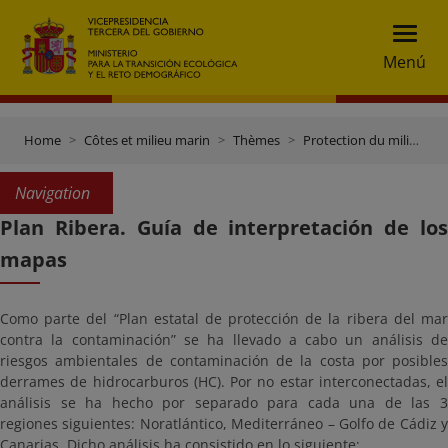
Menú
Home
Côtes et milieu marin
Thèmes
Protection du milieu marin
Navigation
Plan Ribera. Guía de interpretación de los
mapas
Como parte del “Plan estatal de protección de la ribera del mar
contra la contaminación” se ha llevado a cabo un análisis de
riesgos ambientales de contaminación de la costa por posibles
derrames de hidrocarburos (HC). Por no estar interconectadas, el
análisis se ha hecho por separado para cada una de las 3
regiones siguientes: Noratlántico, Mediterráneo – Golfo de Cádiz y
Canarias. Dicho análisis ha consistido en lo siguiente: