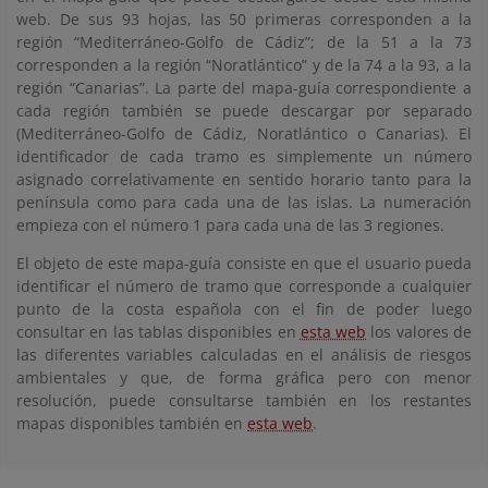
web. De sus 93 hojas, las 50 primeras corresponden a la
región “Mediterráneo-Golfo de Cádiz”; de la 51 a la 73
corresponden a la región “Noratlántico” y de la 74 a la 93, a la
región “Canarias”. La parte del mapa-guía correspondiente a
cada región también se puede descargar por separado
(Mediterráneo-Golfo de Cádiz, Noratlántico o Canarias). El
identificador de cada tramo es simplemente un número
asignado correlativamente en sentido horario tanto para la
península como para cada una de las islas. La numeración
empieza con el número 1 para cada una de las 3 regiones.
El objeto de este mapa-guía consiste en que el usuario pueda
identificar el número de tramo que corresponde a cualquier
punto de la costa española con el fin de poder luego
consultar en las tablas disponibles en
esta web
los valores de
las diferentes variables calculadas en el análisis de riesgos
ambientales y que, de forma gráfica pero con menor
resolución, puede consultarse también en los restantes
mapas disponibles también en
esta web
.