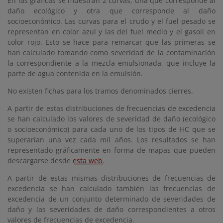
En las gráficas se muestran 2 curvas, una que corresponde al
daño ecológico y otra que corresponde al daño
socioeconómico. Las curvas para el crudo y el fuel pesado se
representan en color azul y las del fuel medio y el gasoil en
color rojo. Esto se hace para remarcar que las primeras se
han calculado tomando como severidad de la contaminación
la correspondiente a la mezcla emulsionada, que incluye la
parte de agua contenida en la emulsión.
No existen fichas para los tramos denominados cierres.
A partir de estas distribuciones de frecuencias de excedencia
se han calculado los valores de severidad de daño (ecológico
o socioeconómico) para cada uno de los tipos de HC que se
superarían una vez cada mil años. Los resultados se han
representado gráficamente en forma de mapas que pueden
descargarse desde
esta web
.
A partir de estas mismas distribuciones de frecuencias de
excedencia se han calculado también las frecuencias de
excedencia de un conjunto determinado de severidades de
daño y las severidades de daño correspondientes a otros
valores de frecuencias de excedencia.