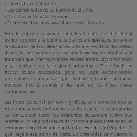
• Longitud real del tramo
• Las coordenadas de su punto inicial y final
• Distancia entre estos extremos
• El número de celdas accesibles desde el tramo.
Esta descripción va acompañada de un plano de situación del
tramo respecto a la península o a los archipiélagos junto con
la situación de las celdas accesibles a él, es decir, las celdas
desde las que se puede trazar una trayectoria recta hasta el
tramo sin que intercepte antes en otro tramo. Algunos tramos
muy interiores de la región Noratlántico (17 en total) no
tienen celdas accesibles, pero les llega contaminación
procedente de manchas que arriban a tramos próximos.
Además, hay 2 tramos a los que no les llega nunca
contaminación.
Las fichas se completan con 4 gráficos, uno por cada tipo de
HC (crudo, gasoil, fuel medio y fuel pesado). En cada gráfico
se representan todos los incidentes de contaminación que
afectan al mismo ordenados de menor a mayor intensidad de
contaminación (el volumen (m3) o la severidad (m3/m) de HC)
que llega a ese tramo de costa. En ordenadas se muestra la