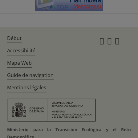
Début
Instagr
Twitte
Fac
Accessibilité
Mapa Web
Guide de navigation
Mentions légales
Ministerio para la Transición Ecológica y el Reto
Demográfico