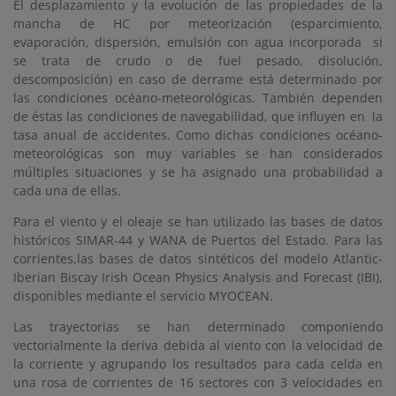
El desplazamiento y la evolución de las propiedades de la
mancha de HC por meteorización (esparcimiento,
evaporación, dispersión, emulsión con agua incorporada si
se trata de crudo o de fuel pesado, disolución,
descomposición) en caso de derrame está determinado por
las condiciones océano-meteorológicas. También dependen
de éstas las condiciones de navegabilidad, que influyen en la
tasa anual de accidentes. Como dichas condiciones océano-
meteorológicas son muy variables se han considerados
múltiples situaciones y se ha asignado una probabilidad a
cada una de ellas.
Para el viento y el oleaje se han utilizado las bases de datos
históricos SIMAR-44 y WANA de Puertos del Estado. Para las
corrientes,las bases de datos sintéticos del modelo Atlantic-
Iberian Biscay Irish Ocean Physics Analysis and Forecast (IBI),
disponibles mediante el servicio MYOCEAN.
Las trayectorias se han determinado componiendo
vectorialmente la deriva debida al viento con la velocidad de
la corriente y agrupando los resultados para cada celda en
una rosa de corrientes de 16 sectores con 3 velocidades en