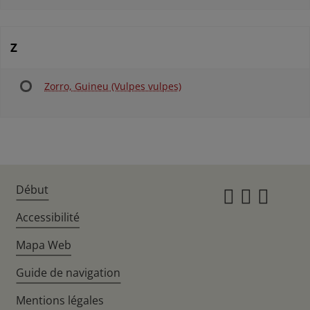
Z
Zorro, Guineu (Vulpes vulpes)
Début
Instagr
Twitte
Fac
Accessibilité
Mapa Web
Guide de navigation
Mentions légales