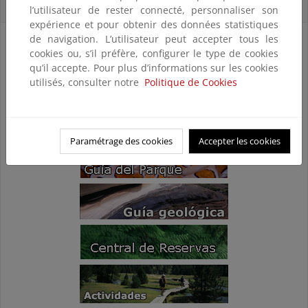
Accesos Directos
l’utilisateur de rester connecté, personnaliser son
expérience et pour obtenir des données statistiques
de navigation. L’utilisateur peut accepter tous les
cookies ou, s’il préfère, configurer le type de cookies
qu’il accepte. Pour plus d’informations sur les cookies
utilisés, consulter notre
Politique de Cookies
Paramétrage des cookies
Accepter les cookies