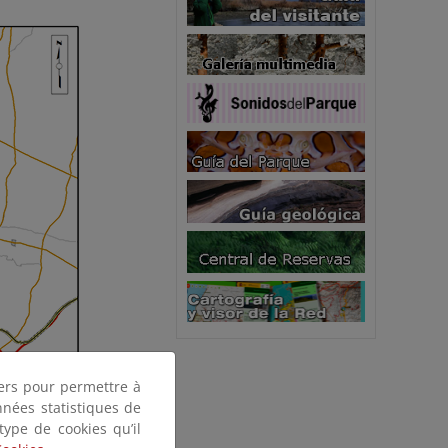
tiers pour permettre à
nnées statistiques de
 type de cookies qu’il