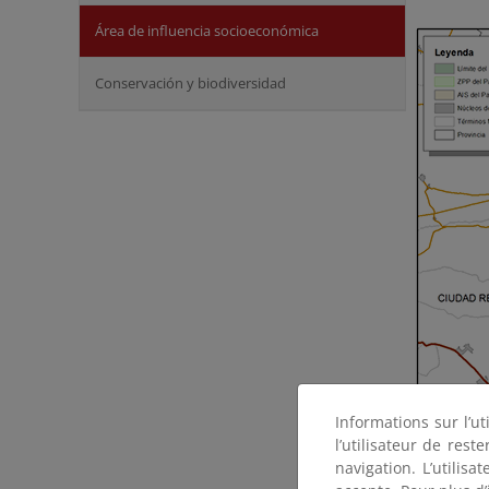
Área de influencia socioeconómica
Conservación y biodiversidad
Informations sur l’ut
l’utilisateur de res
navigation. L’utilisa