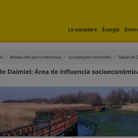
Le ministère
Énergie
Envi
N)
Réseau des parcs nationaux
Los parques nacionales
Tablas de 
de Daimiel: Área de influencia socioeconómic