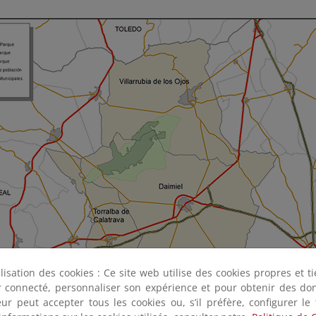
ilisation des cookies : Ce site web utilise des cookies propres et 
ter connecté, personnaliser son expérience et pour obtenir des do
teur peut accepter tous les cookies ou, s’il préfère, configurer le