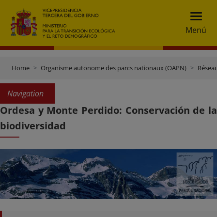
Menú
Home
Organisme autonome des parcs nationaux (OAPN)
Réseau
Navigation
Ordesa y Monte Perdido: Conservación de la
biodiversidad