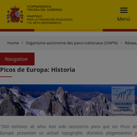
Menú
Home
Organisme autonome des parcs nationaux (OAPN)
Réseau
Navigation
Picos de Europa: Historia
"300 millones de años han sido necesarios para que los Picos de
Europa presenten su actual topografía; distintos plegamientos y