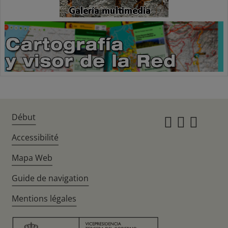
Début
Instagr
Twitte
Fac
Accessibilité
Mapa Web
Guide de navigation
Mentions légales