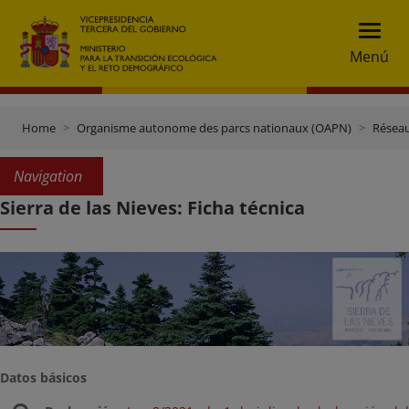
Menú
Home
Organisme autonome des parcs nationaux (OAPN)
Réseau
Navigation
Sierra de las Nieves: Ficha técnica
Datos básicos