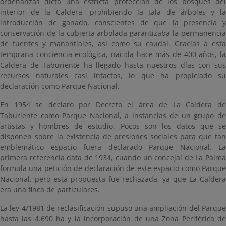
ordenanzas dicta una estricta protección de los bosques del
interior de la Caldera, prohibiendo la tala de árboles y la
introducción de ganado, conscientes de que la presencia y
conservación de la cubierta arbolada garantizaba la permanencia
de fuentes y manantiales, así como su caudal. Gracias a esta
temprana conciencia ecológica, nacida hace más de 400 años, la
Caldera de Taburiente ha llegado hasta nuestros días con sus
recursos naturales casi intactos, lo que ha propiciado su
declaración como Parque Nacional.
En 1954 se declaró por Decreto el área de La Caldera de
Taburiente como Parque Nacional, a instancias de un grupo de
artistas y hombres de estudio. Pocos son los datos que se
disponen sobre la existencia de presiones sociales para que tan
emblemático espacio fuera declarado Parque Nacional. La
primera referencia data de 1934, cuando un concejal de La Palma
formula una petición de declaración de este espacio como Parque
Nacional, pero esta propuesta fue rechazada, ya que La Caldera
era una finca de particulares.
La ley 4/1981 de reclasificación supuso una ampliación del Parque
hasta las 4.690 ha y la incorporación de una Zona Periférica de