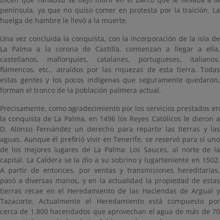
península, ya que no quiso comer en protesta por la traición. La
huelga de hambre le llevó a la muerte.
Una vez concluida la conquista, con la incorporación de la isla de
La Palma a la corona de Castilla, comienzan a llegar a ella,
castellanos, mallorquies, catalanes, portugueses, italianos,
flamencos, etc., atraídos por las riquezas de esta tierra. Todas
estas gentes y los pocos indígenas que seguramente quedaron,
forman el tronco de la población palmera actual.
Precisamente, como agradecimiento por los servicios prestados en
la conquista de La Palma, en 1496 los Reyes Católicos le dieron a
D. Alonso Fernández un derecho para repartir las tierras y las
aguas. Aunque él prefirió vivir en Tenerife, se reservó para sí uno
de los mejores lugares de La Palma: Los Sauces, al norte de la
capital. La Caldera se la dio a su sobrino y lugarteniente en 1502.
A partir de entonces, por ventas y transmisiones hereditarias,
pasó a diversas manos, y en la actualidad la propiedad de estas
tierras recae en el Heredamiento de las Haciendas de Argual y
Tazacorte. Actualmente el Heredamiento está compuesto por
cerca de 1.800 hacendados que aprovechan el agua de más de 70