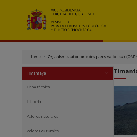
Home
Organisme autonome des parcs nationaux (OAP
Timanfa
Timanfaya
Ficha técnica
Historia
Valores naturales
Valores culturales