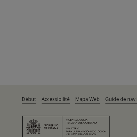
Début
Accessibilité
Mapa Web
Guide de navi