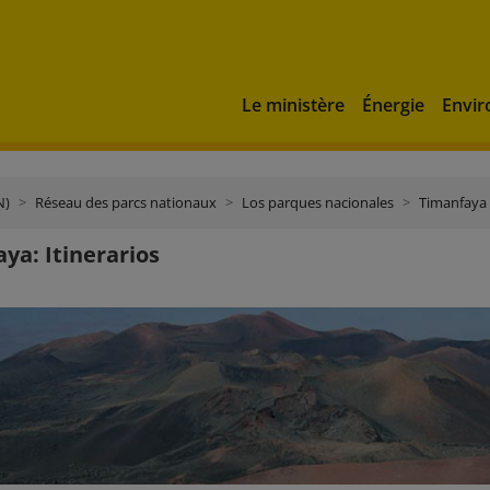
Le ministère
Énergie
Envi
N)
Réseau des parcs nationaux
Los parques nacionales
Timanfaya
ya: Itinerarios