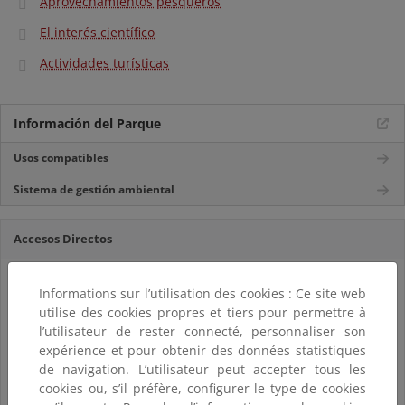
Aprovechamientos pesqueros
El interés científico
Actividades turísticas
Información del Parque
Usos compatibles
Sistema de gestión ambiental
Accesos Directos
Informations sur l’utilisation des cookies : Ce site web
utilise des cookies propres et tiers pour permettre à
l’utilisateur de rester connecté, personnaliser son
expérience et pour obtenir des données statistiques
de navigation. L’utilisateur peut accepter tous les
cookies ou, s’il préfère, configurer le type de cookies