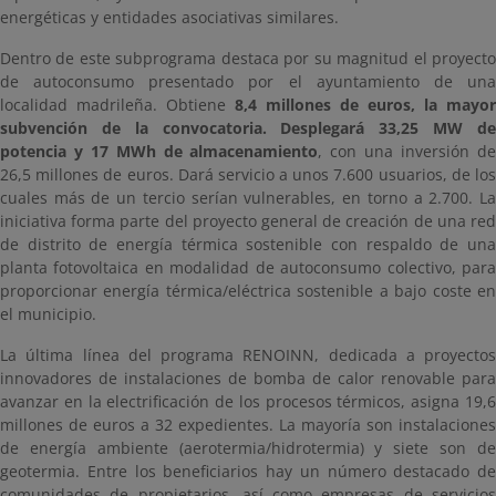
energéticas y entidades asociativas similares.
Dentro de este subprograma destaca por su magnitud el proyecto
de autoconsumo presentado por el ayuntamiento de una
localidad madrileña. Obtiene
8,4 millones de euros, la mayor
subvención de la convocatoria. Desplegará 33,25 MW de
potencia y 17 MWh de almacenamiento
, con una inversión d
26,5 millones de euros. Dará servicio a unos 7.600 usuarios, de los
cuales más de un tercio serían vulnerables, en torno a 2.700. La
iniciativa forma parte del proyecto general de creación de una red
de distrito de energía térmica sostenible con respaldo de una
planta fotovoltaica en modalidad de autoconsumo colectivo, para
proporcionar energía térmica/eléctrica sostenible a bajo coste en
el municipio.
La última línea del programa RENOINN, dedicada a proyectos
innovadores de instalaciones de bomba de calor renovable para
avanzar en la electrificación de los procesos térmicos, asigna 19,6
millones de euros a 32 expedientes. La mayoría son instalaciones
de energía ambiente (aerotermia/hidrotermia) y siete son de
geotermia. Entre los beneficiarios hay un número destacado de
comunidades de propietarios, así como empresas de servicios