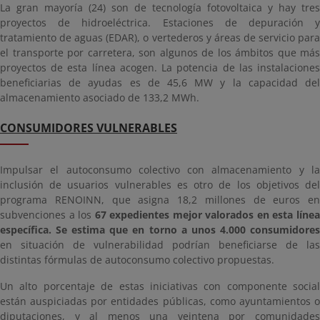
La gran mayoría (24) son de tecnología fotovoltaica y hay tres
proyectos de hidroeléctrica. Estaciones de depuración y
tratamiento de aguas (EDAR), o vertederos y áreas de servicio para
el transporte por carretera, son algunos de los ámbitos que más
proyectos de esta línea acogen. La potencia de las instalaciones
beneficiarias de ayudas es de 45,6 MW y la capacidad del
almacenamiento asociado de 133,2 MWh.
CONSUMIDORES VULNERABLES
Impulsar el autoconsumo colectivo con almacenamiento y la
inclusión de usuarios vulnerables es otro de los objetivos del
programa RENOINN, que asigna 18,2 millones de euros en
subvenciones a los
67 expedientes mejor valorados en esta líne
específica. Se estima que en torno a unos 4.000 consumidores
en situación de vulnerabilidad podrían beneficiarse de las
distintas fórmulas de autoconsumo colectivo propuestas.
Un alto porcentaje de estas iniciativas con componente social
están auspiciadas por entidades públicas, como ayuntamientos o
diputaciones, y al menos una veintena por comunidades