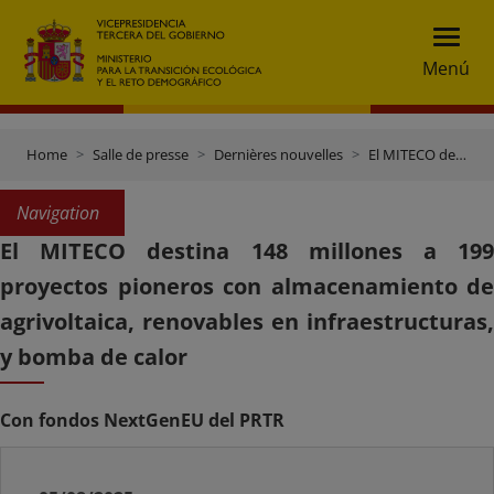
Menú
Home
Salle de presse
Dernières nouvelles
El MITECO destina 148 millones a 199 proyectos pioneros con almacenamiento de agrivoltaica, renovables en infraestructuras, y bomba de calor
Navigation
El MITECO destina 148 millones a 199
proyectos pioneros con almacenamiento de
agrivoltaica, renovables en infraestructuras,
y bomba de calor
Con fondos NextGenEU del PRTR