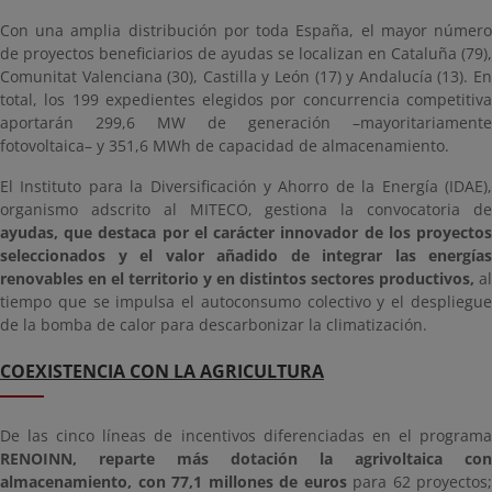
Con una amplia distribución por toda España, el mayor número
de proyectos beneficiarios de ayudas se localizan en Cataluña (79),
Comunitat Valenciana (30), Castilla y León (17) y Andalucía (13). En
total, los 199 expedientes elegidos por concurrencia competitiva
aportarán 299,6 MW de generación –mayoritariamente
fotovoltaica– y 351,6 MWh de capacidad de almacenamiento.
El Instituto para la Diversificación y Ahorro de la Energía (IDAE),
organismo adscrito al MITECO, gestiona la convocatoria de
ayudas, que destaca por el carácter innovador de los proyectos
seleccionados y el valor añadido de integrar las energías
renovables en el territorio y en distintos sectores productivos,
al
tiempo que se impulsa el autoconsumo colectivo y el despliegue
de la bomba de calor para descarbonizar la climatización.
COEXISTENCIA CON LA AGRICULTURA
De las cinco líneas de incentivos diferenciadas en el programa
RENOINN, reparte más dotación la agrivoltaica con
almacenamiento, con 77,1 millones de euros
para 62 proyectos;