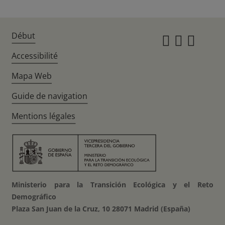
Début
Instagr
Twitte
Fac
Accessibilité
Mapa Web
Guide de navigation
Mentions légales
Ministerio para la Transición Ecológica y el Reto
Demográfico
Plaza San Juan de la Cruz, 10 28071 Madrid (España)