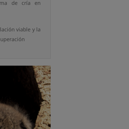
ama de cría en
ación viable y la
cuperación