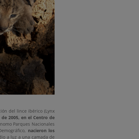
ón del lince ibérico (Lynx
 de 2005, en el Centro de
ónomo Parques Nacionales
 Demográfico,
nacieron los
dio a luz a una camada de