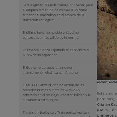
Sara Aagesen: “Queda trabajo por hacer, pero
el empleo femenino ha crecido a un ritmo
superior al masculino en el ámbito de la
transición ecológica”
El último invierno ha sido el séptimo
consecutivo más cálido de lo normal
La reserva hídrica española se encuentra al
60,9% de su capacidad
El Gobierno aprueba una nueva
interconexión eléctrica con Andorra
Brezina, Brezo
El MITECO lanza el Plan de Acción de las
Materias Primas Minerales 2025-2029
Este viern
centrado en el reciclaje, la sostenibilidad y la
pardinus),
autonomía estratégica
Cría en Ca
(OAPN), de
Transición Ecológica y Transportes realizan
primeros c