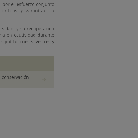
 por el esfuerzo conjunto
 críticas y garantizar la
ersidad, y su recuperación
ría en cautividad durante
s poblaciones silvestres y
a conservación