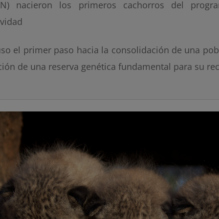
N) nacieron los primeros cachorros del progr
ividad
so el primer paso hacia la consolidación de una pobl
ción de una reserva genética fundamental para su re