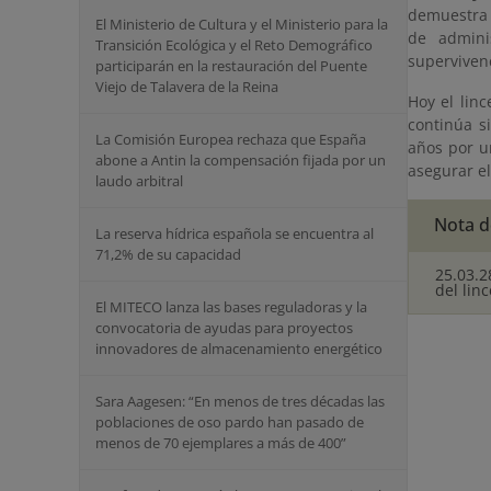
demuestra 
El Ministerio de Cultura y el Ministerio para la
de adminis
Transición Ecológica y el Reto Demográfico
superviven
participarán en la restauración del Puente
Viejo de Talavera de la Reina
Hoy el linc
continúa s
La Comisión Europea rechaza que España
años por u
abone a Antin la compensación fijada por un
asegurar el
laudo arbitral
Nota d
La reserva hídrica española se encuentra al
71,2% de su capacidad
25.03.2
del linc
El MITECO lanza las bases reguladoras y la
convocatoria de ayudas para proyectos
innovadores de almacenamiento energético
Sara Aagesen: “En menos de tres décadas las
poblaciones de oso pardo han pasado de
menos de 70 ejemplares a más de 400”