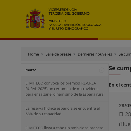
Home
Salle de presse
Dernières nouvelles
Se cum
Se cump
marzo
El MITECO convoca los premios ‘RE-CREA
En el cen
RURAL 2025’, un certamen de microvídeos
para ensalzar el dinamismo de la España rural
28/0
La reserva hídrica española se encuentra al
El 2
58% de su capacidad
(Hue
El MITECO lleva a cabo un ambicioso proceso