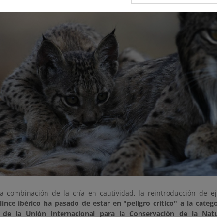
la combinación de la cría en cautividad, la reintroducción de e
 lince ibérico ha pasado de estar en "peligro crítico" a la categ
a de la Unión Internacional para la Conservación de la Natu