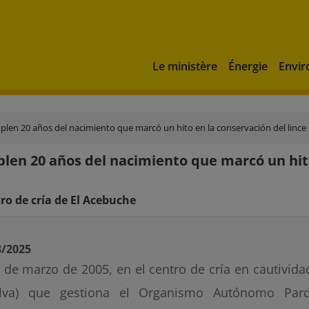
Le ministère
Énergie
Envi
plen 20 años del nacimiento que marcó un hito en la conservación del lince 
len 20 años del nacimiento que marcó un hito 
tro de cría de El Acebuche
3/2025
8 de marzo de 2005, en el centro de cría en cautivid
lva) que gestiona el Organismo Autónomo Parq