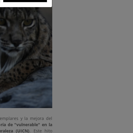
jemplares y la mejora del
oría de "vulnerable" en la
raleza (UICN)
. Este hito