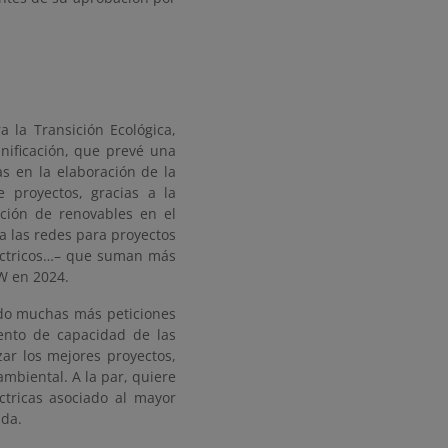
 la Transición Ecológica,
nificación, que prevé una
as en la elaboración de la
 proyectos, gracias a la
ación de renovables en el
a las redes para proyectos
léctricos…– que suman más
W en 2024.
bido muchas más peticiones
ento de capacidad de las
zar los mejores proyectos,
mbiental. A la par, quiere
ctricas asociado al mayor
nda.