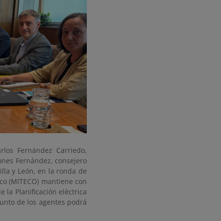
rlos Fernández Carriedo,
ones Fernández, consejero
lla y León, en la ronda de
fico (MITECO) mantiene con
la Planificación eléctrica
njunto de los agentes podrá