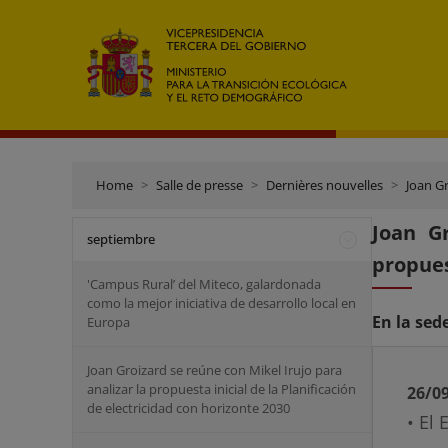
Home
Salle de presse
Dernières nouvelles
Joan Gro
Joan G
septiembre
propues
'Campus Rural’ del Miteco, galardonada
como la mejor iniciativa de desarrollo local en
En la sed
Europa
Joan Groizard se reúne con Mikel Irujo para
analizar la propuesta inicial de la Planificación
26/0
de electricidad con horizonte 2030
• El