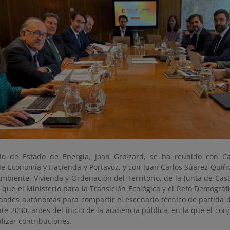
rio de Estado de Energía, Joan Groizard, se ha reunido con Ca
de Economía y Hacienda y Portavoz, y con Juan Carlos Súarez-Quiñ
biente, Vivienda y Ordenación del Territorio, de la Junta de Casti
 que el Ministerio para la Transición Ecológica y el Reto Demográ
ades autónomas para compartir el escenario técnico de partida de 
te 2030, antes del inicio de la audiencia pública, en la que el co
alizar contribuciones.