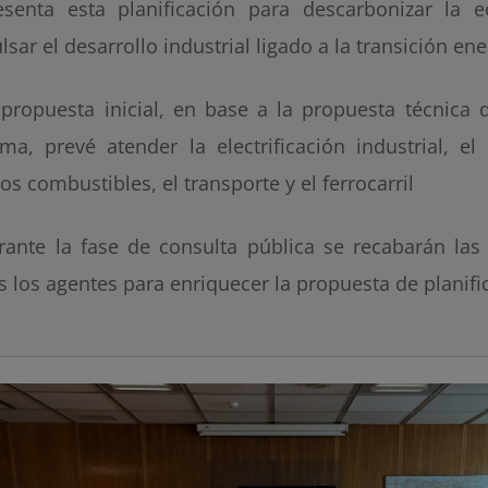
esenta esta planificación para descarbonizar la 
sar el desarrollo industrial ligado a la transición ene
 propuesta inicial, en base a la propuesta técnica 
ema, prevé atender la electrificación industrial, e
os combustibles, el transporte y el ferrocarril
rante la fase de consulta pública se recabarán las
s los agentes para enriquecer la propuesta de planifi