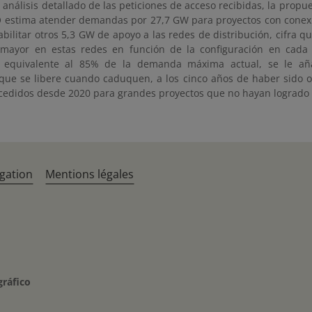
n análisis detallado de las peticiones de acceso recibidas, la propue
 estima atender demandas por 27,7 GW para proyectos con conexió
abilitar otros 5,3 GW de apoyo a las redes de distribución, cifra
mayor en estas redes en función de la configuración en cada
, equivalente al 85% de la demanda máxima actual, se le aña
que se libere cuando caduquen, a los cinco años de haber sido o
cedidos desde 2020 para grandes proyectos que no hayan logrado 
gation
Mentions légales
gráfico