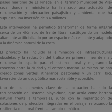
paseo marítimo de La Pineda, en el término municipal de Vila-
seca, donde el ministerio ha finalizado una actuación de
recuperación y adecuación paisajística y ambiental que ha
supuesto una inversión de 8,4 millones.
Esta intervención ha permitido transformar de forma integral
cerca de un kilómetro de frente litoral, sustituyendo un modelo
altamente artificializado por un espacio más resiliente y adaptado
a la dinámica natural de la costa.
El proyecto ha incluido la eliminación de infraestructuras
obsoletas y la reducción del tráfico en primera línea de mar,
recuperando espacio para el sistema litoral y mejorando la
conexión entre la ciudad y el entorno marino. Asimismo, se han
creado zonas verdes, itinerarios peatonales y un carril bici,
favoreciendo un uso público más sostenible y accesible.
Uno de los elementos clave de la actuación ha sido la
recuperación del sistema playa-duna, que actúa como barrera
natural frente a temporales, junto con la implantación de
soluciones de protección integradas en el paisaje, reforzando la
resiliencia del litoral frente al cambio climático.