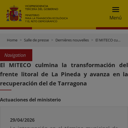
Menú
Home
Salle de presse
Dernières nouvelles
El MITECO culmina la transformación del frente litoral de La Pineda y avanza en la recuperación del de Tarragona
Navigation
El MITECO culmina la transformación del
frente litoral de La Pineda y avanza en la
recuperación del de Tarragona
Actuaciones del ministerio
29/04/2026