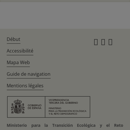
Début
Instagr
Twitte
Fac
Accessibilité
Mapa Web
Guide de navigation
Mentions légales
Ministerio para la Transición Ecológica y el Reto