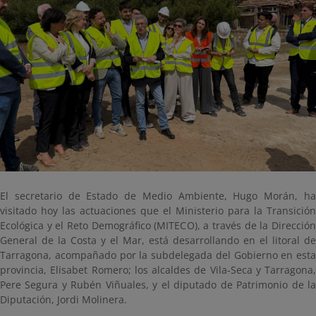
El secretario de Estado de Medio Ambiente, Hugo Morán, ha
visitado hoy las actuaciones que el Ministerio para la Transición
Ecológica y el Reto Demográfico (MITECO), a través de la Dirección
General de la Costa y el Mar, está desarrollando en el litoral de
Tarragona, acompañado por la subdelegada del Gobierno en esta
provincia, Elisabet Romero; los alcaldes de Vila-Seca y Tarragona,
Pere Segura y Rubén Viñuales, y el diputado de Patrimonio de la
Diputación, Jordi Molinera.