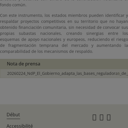
fondo común.
Con este instrumento, los estados miembros pueden identificar y
respaldar proyectos competitivos en su territorio que no hayan
obtenido financiación comunitaria, sin necesidad de convocar sus
propias subastas nacionales, creando sinergias entre los
esquemas de apoyo nacionales y europeos, reduciendo el riesgo
de fragmentación temprana del mercado y aumentando la
comparabilidad de los mecanismos de respaldo.
Nota de prensa
20260224_NdP_El_Gobierno_adapta_las_bases_reguladoras_de_
Début
Instagr
Twitte
Fac
Accessibilité