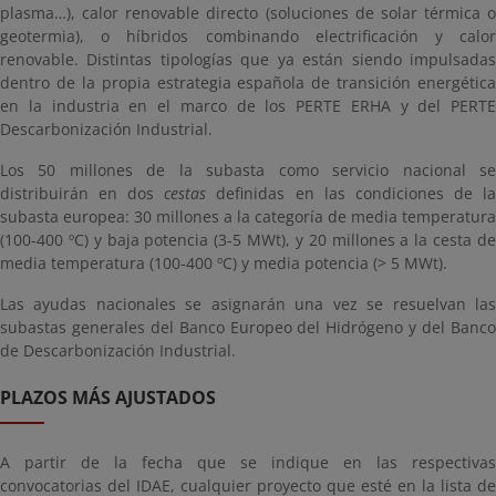
plasma…), calor renovable directo (soluciones de solar térmica o
geotermia), o híbridos combinando electrificación y calor
renovable. Distintas tipologías que ya están siendo impulsadas
dentro de la propia estrategia española de transición energética
en la industria en el marco de los PERTE ERHA y del PERTE
Descarbonización Industrial.
Los 50 millones de la subasta como servicio nacional se
distribuirán en dos
cestas
definidas en las condiciones de l
subasta europea: 30 millones a la categoría de media temperatura
(100-400 ºC) y baja potencia (3-5 MWt), y 20 millones a la cesta de
media temperatura (100-400 ºC) y media potencia (> 5 MWt).
Las ayudas nacionales se asignarán una vez se resuelvan las
subastas generales del Banco Europeo del Hidrógeno y del Banco
de Descarbonización Industrial.
PLAZOS MÁS AJUSTADOS
A partir de la fecha que se indique en las respectivas
convocatorias del IDAE, cualquier proyecto que esté en la lista de