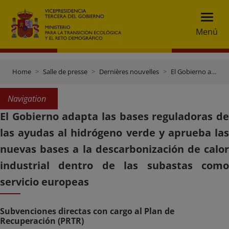
Menú
Home
Salle de presse
Dernières nouvelles
El Gobierno adapta las bases reguladoras de las ayudas al hidrógeno verde y aprueba las nuevas bases a la descarbonización de calor industrial dentro de las subastas como servicio europeas
Navigation
El Gobierno adapta las bases reguladoras de
las ayudas al hidrógeno verde y aprueba las
nuevas bases a la descarbonización de calor
industrial dentro de las subastas como
servicio europeas
Subvenciones directas con cargo al Plan de
Recuperación (PRTR)