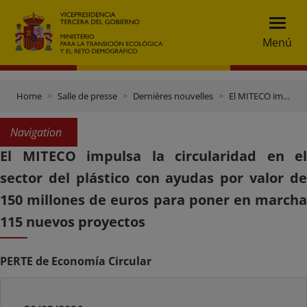
Menú
Home
Salle de presse
Dernières nouvelles
El MITECO impulsa la circularidad en el sector del plástico con ayudas por valor de 150 millones de euros para poner en marcha 115 nuevos proyectos
Navigation
El MITECO impulsa la circularidad en el
sector del plástico con ayudas por valor de
150 millones de euros para poner en marcha
115 nuevos proyectos
PERTE de Economía Circular