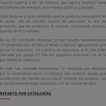
importe superior a los 150 millones, que logrará movilizar hasta
473 millones de inversión, entre fondos públicos y privados.
Cabe destacar la gran demanda que ha tenido la convocatoria en
el sector, con un elevado número de peticiones, lo que ha
provocado que se aumentara la dotación inicialmente prevista,
que era de 97,5 millones.
De las 201 solicitudes recibidas, se han resuelto favorablemente
115 proyectos (seis de ellos se llevan a cabo por agrupaciones que
aúnan 12 empresas). En cuanto a su naturaleza, el 41,73% están
liderados por pymes (21,73% por pequeñas empresas y el 20 %
por medianas empresas).
En total, han resultado beneficiadas 121 empresas que destacan
por su compromiso con la circularidad, que recibirán ayudas que
oscilan entre los 100.000 euros y los 8,7 millones por proyecto. Los
proyectos deberán estar finalizados a 31 de octubre de 2027.
REPARTO POR CATEGORÍAS