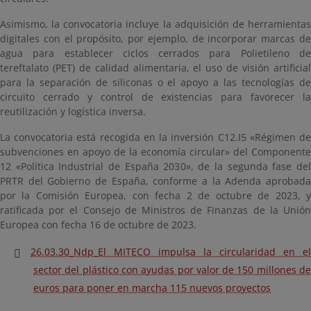
Asimismo, la convocatoria incluye la adquisición de herramientas
digitales con el propósito, por ejemplo, de incorporar marcas de
agua para establecer ciclos cerrados para Polietileno de
tereftalato (PET) de calidad alimentaria, el uso de visión artificial
para la separación de siliconas o el apoyo a las tecnologías de
circuito cerrado y control de existencias para favorecer la
reutilización y logística inversa.
La convocatoria está recogida en la inversión C12.I5 «Régimen de
subvenciones en apoyo de la economía circular» del Componente
12 «Política Industrial de España 2030», de la segunda fase del
PRTR del Gobierno de España, conforme a la Adenda aprobada
por la Comisión Europea, con fecha 2 de octubre de 2023, y
ratificada por el Consejo de Ministros de Finanzas de la Unión
Europea con fecha 16 de octubre de 2023.
26.03.30_Ndp_El MITECO impulsa la circularidad en el
sector del plástico con ayudas por valor de 150 millones de
euros para poner en marcha 115 nuevos proyectos