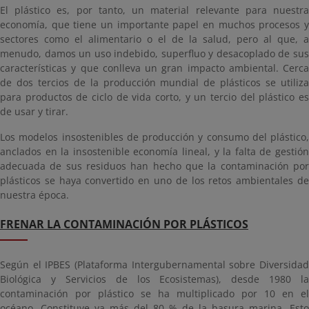
El plástico es, por tanto, un material relevante para nuestra
economía, que tiene un importante papel en muchos procesos y
sectores como el alimentario o el de la salud, pero al que, a
menudo, damos un uso indebido, superfluo y desacoplado de sus
características y que conlleva un gran impacto ambiental. Cerca
de dos tercios de la producción mundial de plásticos se utiliza
para productos de ciclo de vida corto, y un tercio del plástico es
de usar y tirar.
Los modelos insostenibles de producción y consumo del plástico,
anclados en la insostenible economía lineal, y la falta de gestión
adecuada de sus residuos han hecho que la contaminación por
plásticos se haya convertido en uno de los retos ambientales de
nuestra época.
FRENAR LA CONTAMINACIÓN POR PLÁSTICOS
Según el IPBES (Plataforma Intergubernamental sobre Diversidad
Biológica y Servicios de los Ecosistemas), desde 1980 la
contaminación por plástico se ha multiplicado por 10 en el
océano. Constituye ya más del 80 % de la basura marina. Esto