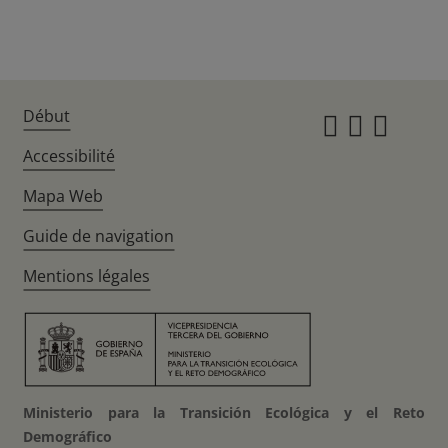
Début
Instagr
Twitte
Fac
Accessibilité
Mapa Web
Guide de navigation
Mentions légales
Ministerio para la Transición Ecológica y el Reto
Demográfico