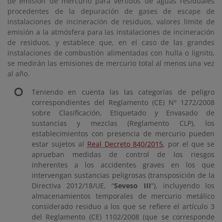
de emisión de mercurio para vertidos de aguas residuales
procedentes de la depuración de gases de escape de
instalaciones de incineración de residuos, valores límite de
emisión a la atmósfera para las instalaciones de incineración
de residuos, y establece que, en el caso de las grandes
instalaciones de combustión alimentadas con hulla o lignito,
se medirán las emisiones de mercurio total al menos una vez
al año.
Teniendo en cuenta las las categorías de peligro
correspondientes del Reglamento (CE) Nº 1272/2008
sobre Clasificación, Etiquetado y Envasado de
sustancias y mezclas (Reglamento CLP), los
establecimientos con presencia de mercurio pueden
estar sujetos al
Real Decreto 840/2015
, por el que se
aprueban medidas de control de los riesgos
inherentes a los accidentes graves en los que
intervengan sustancias peligrosas (transposición de la
Directiva 2012/18/UE, “
Seveso III
”), incluyendo los
almacenamientos temporales de mercurio metálico
considerado residuo a los que se refiere el artículo 3
del Reglamento (CE) 1102/2008 (que se corresponde