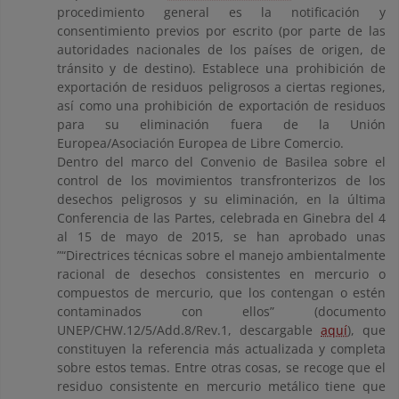
procedimiento general es la notificación y
consentimiento previos por escrito (por parte de las
autoridades nacionales de los países de origen, de
tránsito y de destino). Establece una prohibición de
exportación de residuos peligrosos a ciertas regiones,
así como una prohibición de exportación de residuos
para su eliminación fuera de la Unión
Europea/Asociación Europea de Libre Comercio.
Dentro del marco del Convenio de Basilea sobre el
control de los movimientos transfronterizos de los
desechos peligrosos y su eliminación, en la última
Conferencia de las Partes, celebrada en Ginebra del 4
al 15 de mayo de 2015, se han aprobado unas
”“Directrices técnicas sobre el manejo ambientalmente
racional de desechos consistentes en mercurio o
compuestos de mercurio, que los contengan o estén
contaminados con ellos” (documento
UNEP/CHW.12/5/Add.8/Rev.1, descargable
aquí
), que
constituyen la referencia más actualizada y completa
sobre estos temas. Entre otras cosas, se recoge que el
residuo consistente en mercurio metálico tiene que