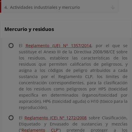
Actividades industriales y mercurio
Mercurio y residuos
El
Reglamento (UE) Nº 1357/2014
, por el que se
sustituye el Anexo III de la Directiva 2008/98/CE sobre
los residuos, establece las características de los
residuos que permiten calificarlos de peligrosos, y
asigna a los códigos de peligro atribuidos a cada
sustancia por el Reglamento CLP, los límites de
concentración correspondientes, para la clasificación
de los residuos como peligrosos por HP5 (toxicidad
específica en determinados órganos/toxicidad por
aspiración), HP6 (toxicidad aguda) o H10 (tóxico para la
reproducción).
El
Reglamento (CE) Nº 1272/2008
sobre Clasificación,
Etiquetado y Envasado de sustancias y mezclas
(“
Reglamento CLP
”) pretende proteger a los