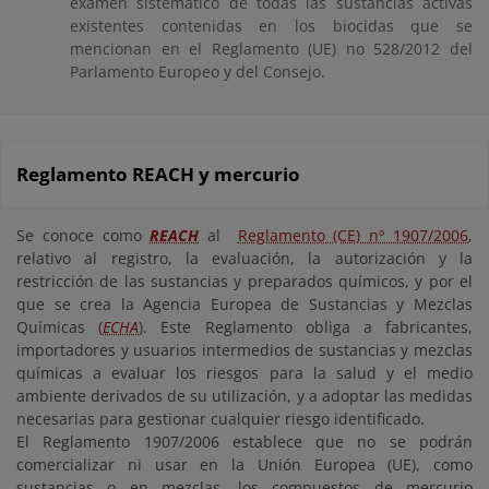
examen sistemático de todas las sustancias activas
existentes contenidas en los biocidas que se
mencionan en el Reglamento (UE) no 528/2012 del
Parlamento Europeo y del Consejo.
Reglamento REACH y mercurio
Se conoce como
REACH
al
Reglamento (CE) nº 1907/2006
,
relativo al registro, la evaluación, la autorización y la
restricción de las sustancias y preparados químicos, y por el
que se crea la Agencia Europea de Sustancias y Mezclas
Químicas (
ECHA
). Este Reglamento obliga a fabricantes,
importadores y usuarios intermedios de sustancias y mezclas
químicas a evaluar los riesgos para la salud y el medio
ambiente derivados de su utilización, y a adoptar las medidas
necesarias para gestionar cualquier riesgo identificado.
El Reglamento 1907/2006 establece que no se podrán
comercializar ni usar en la Unión Europea (UE), como
sustancias o en mezclas, los compuestos de mercurio