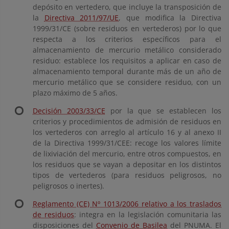
depósito en vertedero, que incluye la transposición de
la
Directiva 2011/97/UE
, que modifica la Directiva
1999/31/CE (sobre residuos en vertederos) por lo que
respecta a los criterios específicos para el
almacenamiento de mercurio metálico considerado
residuo: establece los requisitos a aplicar en caso de
almacenamiento temporal durante más de un año de
mercurio metálico que se considere residuo, con un
plazo máximo de 5 años.
Decisión 2003/33/CE
por la que se establecen los
criterios y procedimientos de admisión de residuos en
los vertederos con arreglo al artículo 16 y al anexo II
de la Directiva 1999/31/CEE: recoge los valores límite
de lixiviación del mercurio, entre otros compuestos, en
los residuos que se vayan a depositar en los distintos
tipos de vertederos (para residuos peligrosos, no
peligrosos o inertes).
Reglamento (CE) Nº 1013/2006 relativo a los traslados
de residuos
: integra en la legislación comunitaria las
disposiciones del
Convenio de Basilea
del PNUMA. El