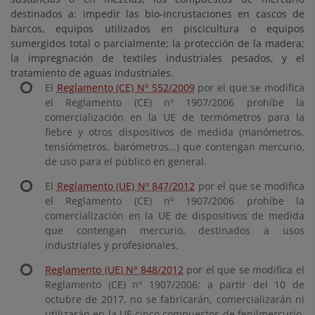
destinados a: impedir las bio-incrustaciones en cascos de
barcos, equipos utilizados en piscicultura o equipos
sumergidos total o parcialmente; la protección de la madera;
la impregnación de textiles industriales pesados, y el
tratamiento de aguas industriales.
El
Reglamento (CE) Nº 552/2009
por el que se modifica
el Reglamento (CE) nº 1907/2006 prohíbe la
comercialización en la UE de termómetros para la
fiebre y otros dispositivos de medida (manómetros,
tensiómetros, barómetros…) que contengan mercurio,
de uso para el público en general.
El
Reglamento (UE) Nº 847/2012
por el que se modifica
el Reglamento (CE) nº 1907/2006 prohíbe la
comercialización en la UE de dispositivos de medida
que contengan mercurio, destinados a usos
industriales y profesionales.
Reglamento (UE) Nº 848/2012
por el que se modifica el
Reglamento (CE) nº 1907/2006: a partir del 10 de
octubre de 2017, no se fabricarán, comercializarán ni
utilizarán en la UE cinco compuestos de fenilmercurio,