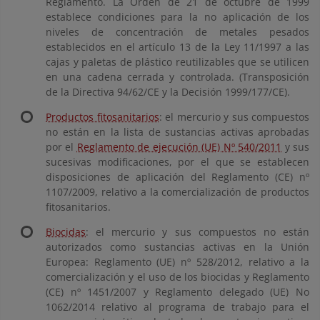
Reglamento. La Orden de 21 de octubre de 1999
establece condiciones para la no aplicación de los
niveles de concentración de metales pesados
establecidos en el artículo 13 de la Ley 11/1997 a las
cajas y paletas de plástico reutilizables que se utilicen
en una cadena cerrada y controlada. (Transposición
de la Directiva 94/62/CE y la Decisión 1999/177/CE).
Productos fitosanitarios
: el mercurio y sus compuestos
no están en la lista de sustancias activas aprobadas
por el
Reglamento de ejecución (UE) Nº 540/2011
y sus
sucesivas modificaciones, por el que se establecen
disposiciones de aplicación del Reglamento (CE) nº
1107/2009, relativo a la comercialización de productos
fitosanitarios.
Biocidas
: el mercurio y sus compuestos no están
autorizados como sustancias activas en la Unión
Europea: Reglamento (UE) nº 528/2012, relativo a la
comercialización y el uso de los biocidas y Reglamento
(CE) nº 1451/2007 y Reglamento delegado (UE) No
1062/2014 relativo al programa de trabajo para el