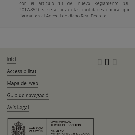
con el artículo 13 del nuevo Reglamento (UE)
2017/852), si se alcanzan las cantidades umbral que
figuran en el Anexo I de dicho Real Decreto.
Inici
Instagr
Twitte
Fac
Accessibilitat
Mapa del web
Guia de navegació
Avís Legal