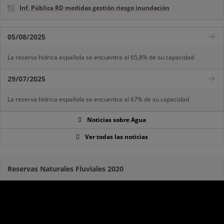
Inf. Pública RD medidas gestión riesgo inundación
05/08/2025
La reserva hídrica española se encuentra al 65,8% de su capacidad
29/07/2025
La reserva hídrica española se encuentra al 67% de su capacidad
Noticias sobre Agua
Ver todas las noticias
Reservas Naturales Fluviales 2020