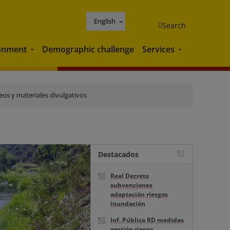
English
Search
onment
Demographic challenge
Services
Environment
Services
eos y materiales divulgativos
Destacados
Real Decreto
subvenciones
adaptación riesgos
inundación
Inf. Pública RD medidas
gestión riesgo