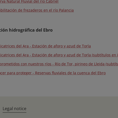
rva Natural Fluvial del río Cabriel
bilitación de frezaderos en el río Palancia
ón hidrográfica del Ebro
cicatrices del Ara - Estación de aforo y azud de Torla
cicatrices del Ara - Estación de aforo y azud de Torla (subtítulos en 
rometidos con nuestros ríos - Río de Tor, pirineo de Lleida (subtít
cer para proteger - Reservas fluviales de la cuenca del Ebro
Legal notice