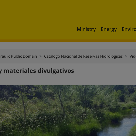
Ministry
Energy
Envir
raulic Public Domain
Catálogo Nacional de Reservas Hidrológicas
Vid
y materiales divulgativos