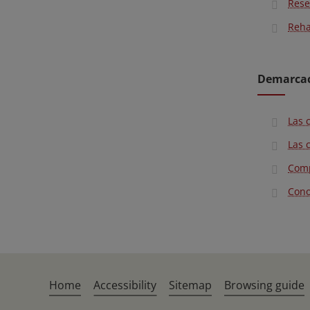
Rese
Reha
Demarcaci
Las 
Las 
Comp
Cono
Home
Accessibility
Sitemap
Browsing guide