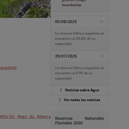
inundación
05/08/2025
La reserva hídrica española se
encuentra al 65,8% de su
capacidad
29/07/2025
Lacustres
La reserva hídrica española se
encuentra al 67% de su
capacidad
Noticias sobre Agua
Ver todas las noticias
iño-Sil: Rego da Ribeira
Reservas Naturales
Fluviales 2020