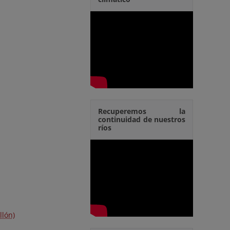
Recuperemos la
continuidad de nuestros
ríos
llón)