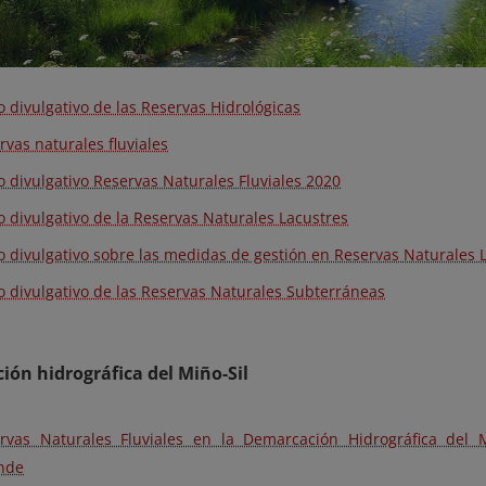
o divulgativo de las Reservas Hidrológicas
rvas naturales fluviales
o divulgativo Reservas Naturales Fluviales 2020
o divulgativo de la Reservas Naturales Lacustres
o divulgativo sobre las medidas de gestión en Reservas Naturales 
o divulgativo de las Reservas Naturales Subterráneas
ón hidrográfica del Miño-Sil
rvas Naturales Fluviales en la Demarcación Hidrográfica del M
nde