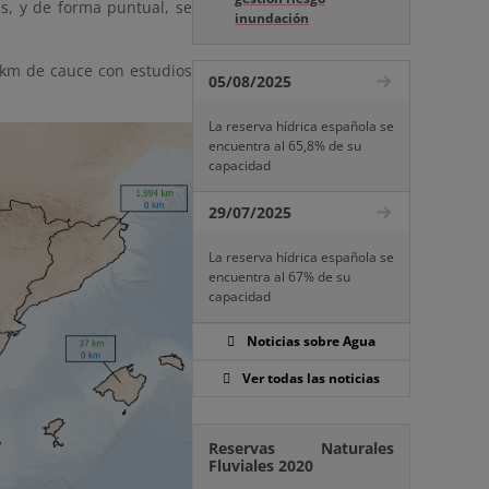
s, y de forma puntual, se
inundación
 km de cauce con estudios
05/08/2025
La reserva hídrica española se
encuentra al 65,8% de su
capacidad
29/07/2025
La reserva hídrica española se
encuentra al 67% de su
capacidad
Noticias sobre Agua
Ver todas las noticias
Reservas Naturales
Fluviales 2020