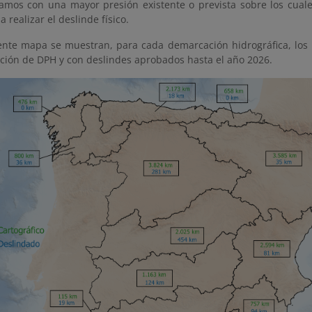
ramos con una mayor presión existente o prevista sobre los cuale
a realizar el deslinde físico.
iente mapa se muestran, para cada demarcación hidrográfica, los
ación de DPH y con deslindes aprobados hasta el año 2026.