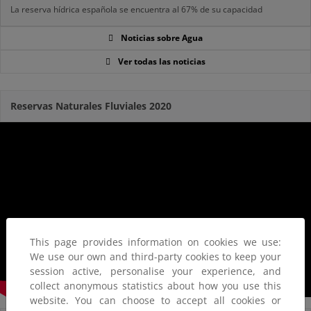
La reserva hídrica española se encuentra al 67% de su capacidad
Noticias sobre Agua
Ver todas las noticias
Reservas Naturales Fluviales 2020
This page provides information on cookies we use:
We use our own and third-party cookies to keep your
session active, personalise your experience, and
collect anonymous statistics about how you use this
website. You can choose to accept all cookies or