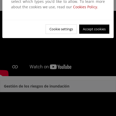
select which types you'd like to allow. To learn more
Reservas Naturales Fluviales
about the cookies we use, read our
Cookies Policy.
Cookie settings
Accept cookies
Gestión de los riesgos de inundación