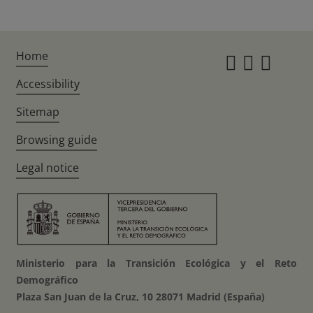
Home
Instagr
Twitte
Fac
Accessibility
Sitemap
Browsing guide
Legal notice
Ministerio para la Transición Ecológica y el Reto
Demográfico
Plaza San Juan de la Cruz, 10 28071 Madrid (España)