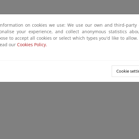
information on cookies we use: We use our own and third-party 
sonalise your experience, and collect anonymous statistics ab
ose to accept all cookies or select which types you'd like to allow
read our
Cookies Policy.
Cookie setti