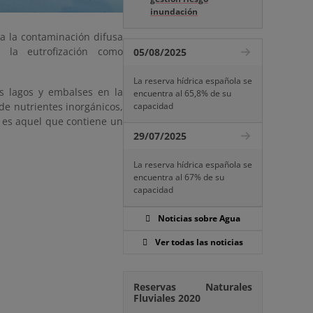
inundación
ra la contaminación difusa
e la eutrofización como
05/08/2025
La reserva hídrica española se
os lagos y embalses en la
encuentra al 65,8% de su
e nutrientes inorgánicos,
capacidad
o es aquel que contiene un
29/07/2025
La reserva hídrica española se
encuentra al 67% de su
capacidad
Noticias sobre Agua
Ver todas las noticias
Reservas Naturales
Fluviales 2020