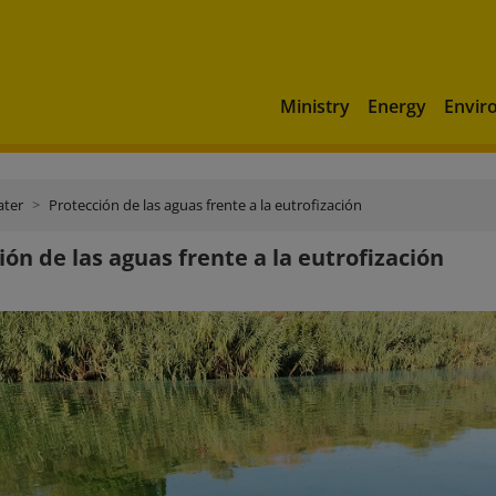
Ministry
Energy
Envir
ater
Protección de las aguas frente a la eutrofización
ión de las aguas frente a la eutrofización