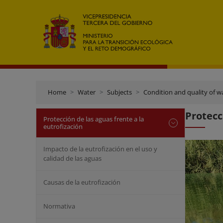
Home
Water
Subjects
Condition and quality of w
Protecc
Protección de las aguas frente a la
eutrofización
Impacto de la eutrofización en el uso y
calidad de las aguas
Causas de la eutrofización
Normativa