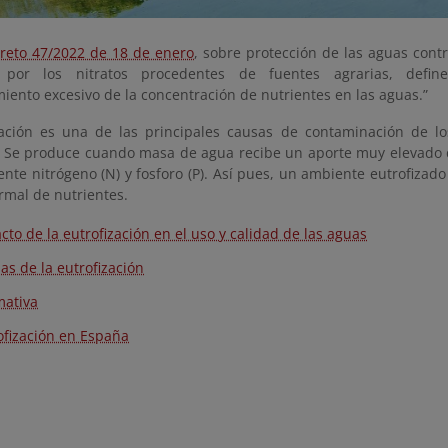
reto 47/2022 de 18 de enero
, sobre protección de las aguas cont
 por los nitratos procedentes de fuentes agrarias, defin
iento excesivo de la concentración de nutrientes en las aguas.”
zación es una de las principales causas de contaminación de l
. Se produce cuando masa de agua recibe un aporte muy elevado d
nte nitrógeno (N) y fosforo (P). Así pues, un ambiente eutrofizad
rmal de nutrientes.
cto de la eutrofización en el uso y calidad de las aguas
as de la eutrofización
ativa
ofización en España