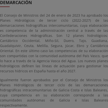
DEMARCACIÓN
El Consejo de Ministros del 24 de enero de 2023 ha aprobado los
Planes Hidrológicos de tercer ciclo (2022-2027) de las
demarcaciones hidrográficas intercomunitarias, cuya elaboración
es competencia de la administración central a través de las
Confederaciones Hidrográficas. Son 12 planes hidrológicos:
Cantábrico Occidental, Miño-Sil, Duero, Tajo, Guadiana,
Guadalquivir, Ceuta, Melilla, Segura, Júcar, Ebro y Cantábrico
Oriental. En este último caso las competencias de su elaboración
son compartidas con la comunidad autónoma del País Vasco, que
lo hace a través de la Agencia Vasca del Agua. Los nuevos planes
hidrológicos definen las líneas de actuación para gestionar los
recursos hídricos en España hasta el año 2027.
Igualmente fueron aprobados por el Consejo de Ministros los
Planes Hidrológicos de tercer ciclo de las demarcaciones
hidrográficas intracomunitarias de Galicia Costa e Islas Baleares,
cuya competencia en su elaboración corresponde a las
comunidades autónomas de Galicia e Islas Baleares
respectivamente.