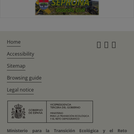
Home
Instagr
Twitte
Fac
Accessibility
Sitemap
Browsing guide
Legal notice
Ministerio para la Transición Ecológica y el Reto