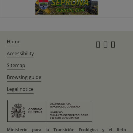
Home
Instagr
Twitte
Fac
Accessibility
Sitemap
Browsing guide
Legal notice
Ministerio para la Transición Ecológica y el Reto