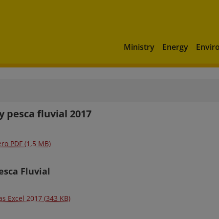
Ministry
Energy
Envir
y pesca fluvial 2017
ero PDF (1,5 MB)
esca Fluvial
as Excel 2017 (343 KB)