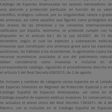
Catálogo de Especies Amenazadas los taxones merecedores de
una atención y protección particular en función de su valor
científico, ecológico, cultural, por su singularidad, rareza o grado
de amenaza, así como aquellos que figuren como protegidos en
los anexos de las Directivas y los convenios internacionales
ratificados por España. Asimismo, se pretende cumplir con lo
dispuesto en el artículo 64.1 de la Ley 42/2007, de 13 de
diciembre, según el cual las especies y subespecies exóticas
invasoras que constituyan una amenaza grave para las especies
autóctonas, los hábitats o los ecosistemas, la agronomía o para los
recursos económicos asociados al uso del patrimonio natural
deben considerarse como invasoras e incluirse en el
correspondiente catálogo, siguiendo el procedimiento descrito en
el artículo 5 del Real Decreto 630/2013, de 2 de agosto.
Se incluyen y cambian de categoría varias especies en el Listado
de Especies Silvestres en Régimen de Protección Especial y en el
Catálogo Español de Especies Amenazadas, así como en el
Catálogo español de especies exóticas invasoras. En consecuencia,
se actualiza el anexo único del Real Decreto 139/2011, de 4 de
febrero, con la inclusión en el Catálogo Español de Especies