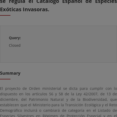
se regula el Catálogo Español de Especies
Exóticas Invasoras.
Query:
Closed
Summary
El proyecto de Orden ministerial se dicta para cumplir con lo
dispuesto en los artículos 56 y 58 de la Ley 42/2007, de 13 de
diciembre, del Patrimonio Natural y de la Biodiversidad, que
establecen que el Ministerio para la Transición Ecológica y el Reto
Demográfico incluirá o cambiará de categoría en el Listado de
Especies Silvestres en Régimen de Protección Especial y en el