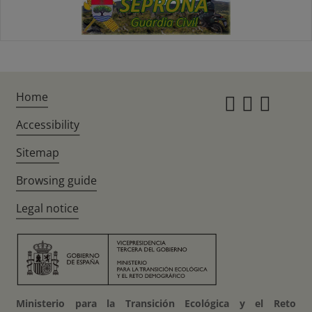
Home
Instagr
Twitte
Fac
Accessibility
Sitemap
Browsing guide
Legal notice
Ministerio para la Transición Ecológica y el Reto