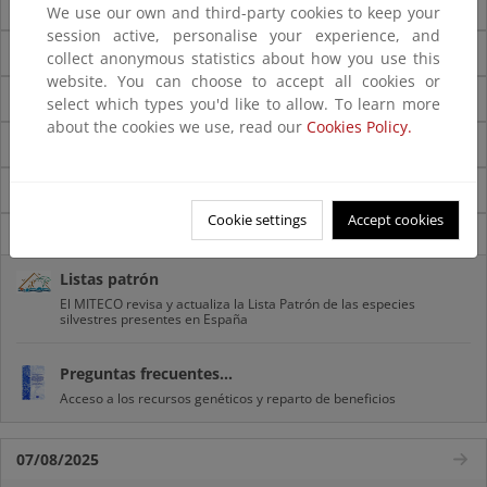
S
We use our own and third-party cookies to keep your
session active, personalise your experience, and
T
collect anonymous statistics about how you use this
website. You can choose to accept all cookies or
U
select which types you'd like to allow. To learn more
about the cookies we use, read our
Cookies Policy.
V
Z
Cookie settings
Accept cookies
Novedades
Listas patrón
El MITECO revisa y actualiza la Lista Patrón de las especies
silvestres presentes en España
Preguntas frecuentes...
Acceso a los recursos genéticos y reparto de beneficios
07/08/2025