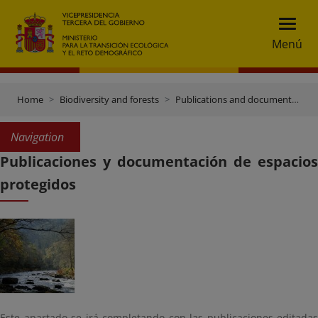
Menú
Home
Biodiversity and forests
Publications and documentation
Navigation
Publicaciones y documentación de espacios
protegidos
Este apartado se irá completando con las publicaciones editadas