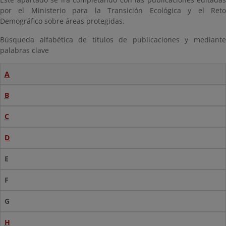
por el Ministerio para la Transición Ecológica y el Reto
Demográfico sobre áreas protegidas.
Búsqueda alfabética de títulos de publicaciones y mediante
palabras clave
A
B
C
D
E
F
G
H