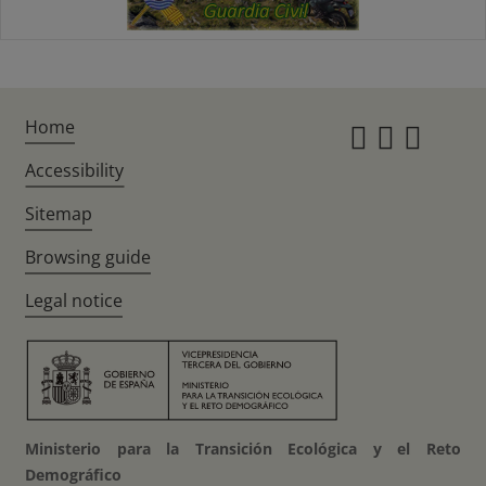
Home
Instagr
Twitte
Fac
Accessibility
Sitemap
Browsing guide
Legal notice
Ministerio para la Transición Ecológica y el Reto
Demográfico