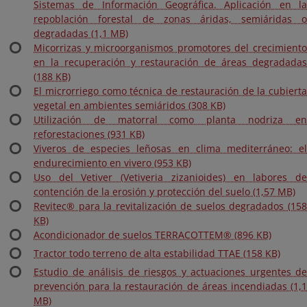
Sistemas de Información Geográfica. Aplicación en la
repoblación forestal de zonas áridas, semiáridas o
degradadas (1,1 MB)
Micorrizas y microorganismos promotores del crecimiento
en la recuperación y restauración de áreas degradadas
(188 KB)
El microrriego como técnica de restauración de la cubierta
vegetal en ambientes semiáridos (308 KB)
Utilización de matorral como planta nodriza en
reforestaciones (931 KB)
Viveros de especies leñosas en clima mediterráneo: el
endurecimiento en vivero (953 KB)
Uso del Vetiver (Vetiveria zizanioides) en labores de
contención de la erosión y protección del suelo (1,57 MB)
Revitec® para la revitalización de suelos degradados (158
KB)
Acondicionador de suelos TERRACOTTEM® (896 KB)
Tractor todo terreno de alta estabilidad TTAE (158 KB)
Estudio de análisis de riesgos y actuaciones urgentes de
prevención para la restauración de áreas incendiadas (1,1
MB)