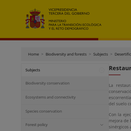
Home
Biodiversity and forests
Subjects
Desertifi
Restaur
Subjects
Biodiversity conservation
La restau
conservaci
Ecosystems and connectivity
escorrentía
del suelo c
Species conservation
Con la eje
mejora de l
Forest policy
sinérgicos 