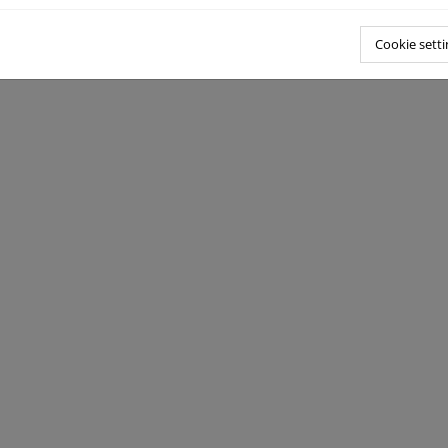
aciones Efectuadas
Cookie setti