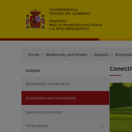
Home
Biodiversity and forests
Subjects
Ecosyste
Conecti
Subjects
Biodiversity conservation
Ecosystems and connectivity
Species conservation
Forest policy