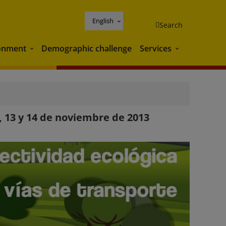
English
Search
onment
Demographic challenge
Services
Environment
Services
, 13 y 14 de noviembre de 2013