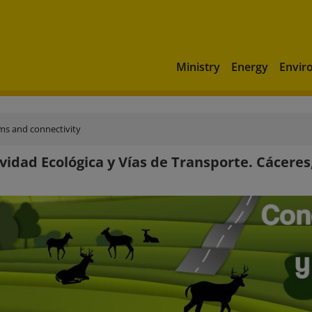
Ministry
Energy
Envir
ms and connectivity
vidad Ecológica y Vías de Transporte. Cáceres