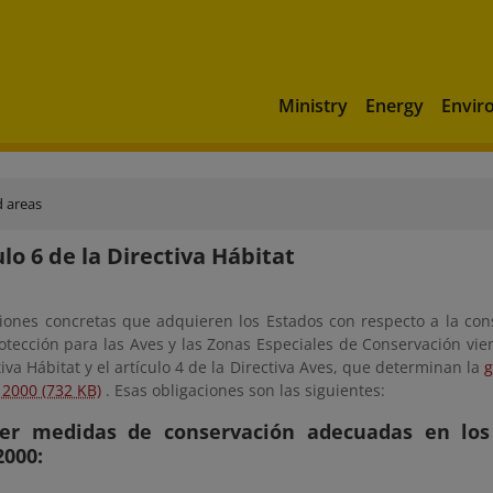
Ministry
Energy
Envir
d areas
ulo 6 de la Directiva Hábitat
ciones concretas que adquieren los Estados con respecto a la con
otección para las Aves y las Zonas Especiales de Conservación vien
tiva Hábitat y el artículo 4 de la Directiva Aves, que determinan la
g
 2000 (732 KB)
. Esas obligaciones son las siguientes:
cer medidas de conservación adecuadas en los
2000: