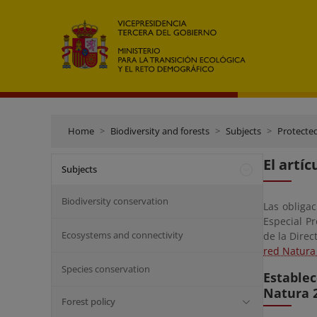
Home
Biodiversity and forests
Subjects
Protecte
El artíc
Subjects
Biodiversity conservation
Las obliga
Especial Pr
Ecosystems and connectivity
de la Direc
red Natura
Species conservation
Estable
Natura 
Forest policy