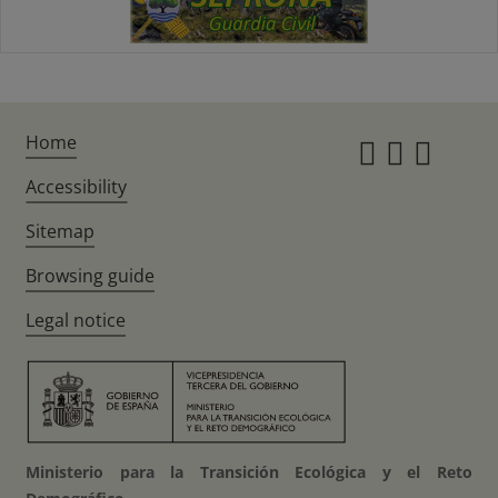
Home
Instagr
Twitte
Fac
Accessibility
Sitemap
Browsing guide
Legal notice
Ministerio para la Transición Ecológica y el Reto