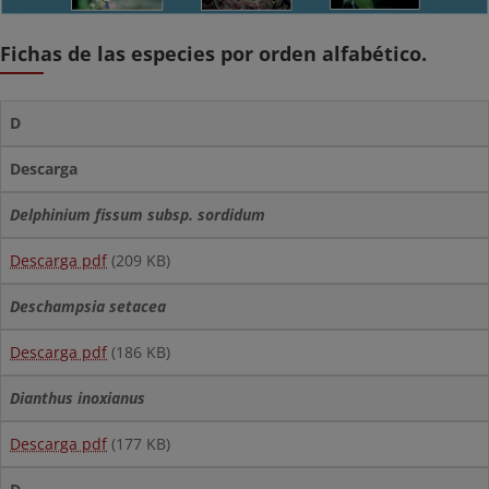
Fichas de las especies por orden alfabético.
D
Descarga
Delphinium fissum subsp. sordidum
Descarga pdf
(209 KB)
Deschampsia setacea
Descarga pdf
(186 KB)
Dianthus inoxianus
Descarga pdf
(177 KB)