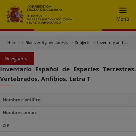
Menú
Home
Biodiversity and forests
Subjects
Inventory and data gateway
Navigation
Inventario Español de Especies Terrestres.
Vertebrados. Anfibios. Letra T
Nombre científico
Nombre común
ZIP