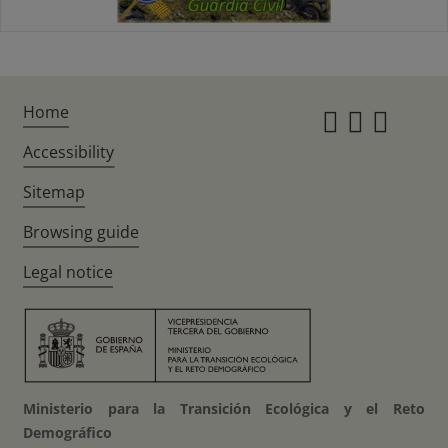
Home
Instagr
Twitte
Fac
Accessibility
Sitemap
Browsing guide
Legal notice
Ministerio para la Transición Ecológica y el Reto
Demográfico