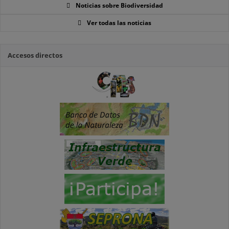
Noticias sobre Biodiversidad
Ver todas las noticias
Accesos directos