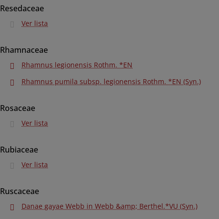
Resedaceae
Ver lista
Rhamnaceae
Rhamnus legionensis Rothm. *EN
Rhamnus pumila subsp. legionensis Rothm. *EN (Syn.)
Rosaceae
Ver lista
Rubiaceae
Ver lista
Ruscaceae
Danae gayae Webb in Webb &amp; Berthel.*VU (Syn.)