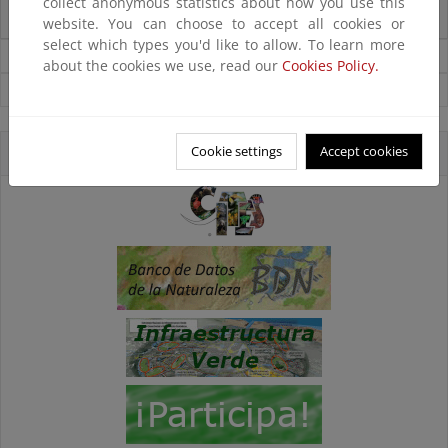
collect anonymous statistics about how you use this
el Atlántico Nordeste
website. You can choose to accept all cookies or
select which types you'd like to allow. To learn more
Noticias sobre Biodiversidad
about the cookies we use, read our
Cookies Policy.
Ver todas las noticias
Cookie settings
Accept cookies
Accesos directos