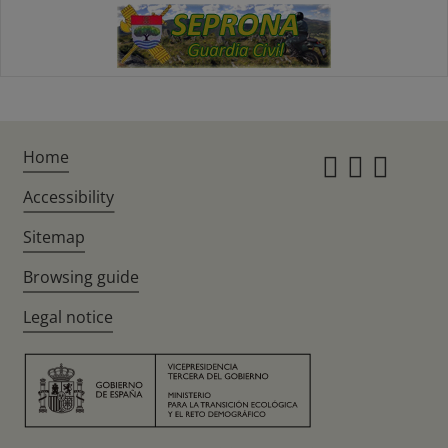
Home
Instagr
Twitte
Fac
Accessibility
Sitemap
Browsing guide
Legal notice