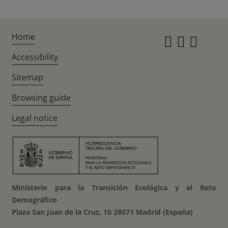
Home
Instagr
Twitte
Fac
Accessibility
Sitemap
Browsing guide
Legal notice
Ministerio para la Transición Ecológica y el Reto
Demográfico
Plaza San Juan de la Cruz, 10 28071 Madrid (España)