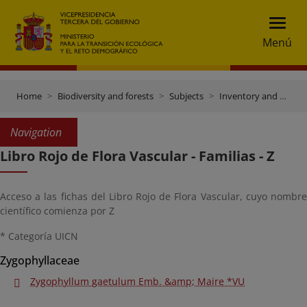
Menú
Home
Biodiversity and forests
Subjects
Inventory and data gateway
Navigation
Libro Rojo de Flora Vascular - Familias - Z
Acceso a las fichas del Libro Rojo de Flora Vascular, cuyo nombre
científico comienza por Z
* Categoría UICN
Zygophyllaceae
Zygophyllum gaetulum Emb. &amp; Maire *VU