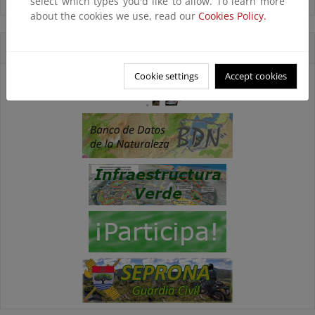
select which types you'd like to allow. To learn more
Ver todas las noticias
about the cookies we use, read our
Cookies Policy.
Accesos directos
Cookie settings
Accept cookies