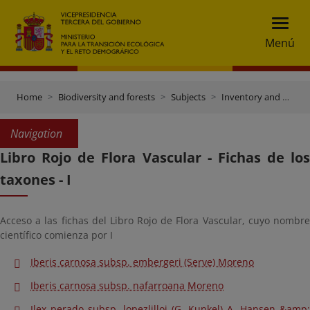
Menú
Home
Biodiversity and forests
Subjects
Inventory and data gateway
Navigation
Libro Rojo de Flora Vascular - Fichas de los
taxones - I
Acceso a las fichas del Libro Rojo de Flora Vascular, cuyo nombre
científico comienza por I
Iberis carnosa subsp. embergeri (Serve) Moreno
Iberis carnosa subsp. nafarroana Moreno
Ilex perado subsp. lopezlilloi (G. Kunkel) A. Hansen &amp;