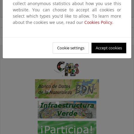
collect anonymous statistics about how you use this
La reunión ministerial de OSPAR refuerza la acción conjunta para proteger
website. You can choose to accept all cookies or
el Atlántico Nordeste
select which types you'd like to allow. To learn more
about the cookies we use, read our
Cookies Policy.
Noticias sobre Biodiversidad
Ver todas las noticias
Cookie settings
Accept cookies
Accesos directos