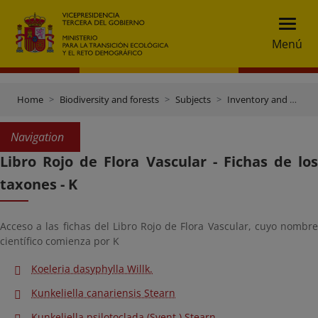
Menú
Home
Biodiversity and forests
Subjects
Inventory and data gateway
Navigation
Libro Rojo de Flora Vascular - Fichas de los
taxones - K
Acceso a las fichas del Libro Rojo de Flora Vascular, cuyo nombre
científico comienza por K
Koeleria dasyphylla Willk.
Kunkeliella canariensis Stearn
Kunkeliella psilotoclada (Svent.) Stearn