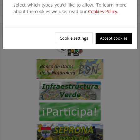
select which types you'd like to allow. To learn more
Ver todas las noticias
about the cookies we use, read our
Cookies Policy.
Accesos directos
Cookie settings
Accept cookies