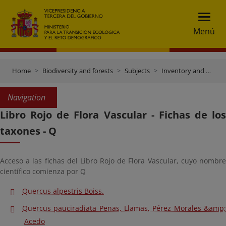
Menú
Home
Biodiversity and forests
Subjects
Inventory and data gateway
Navigation
Libro Rojo de Flora Vascular - Fichas de los
taxones - Q
Acceso a las fichas del Libro Rojo de Flora Vascular, cuyo nombre
científico comienza por Q
Quercus alpestris Boiss.
Quercus pauciradiata Penas, Llamas, Pérez Morales &amp;
Acedo