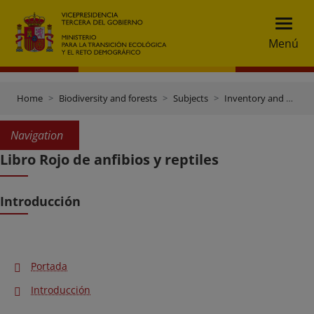
Menú
Home
Biodiversity and forests
Subjects
Inventory and data gateway
Navigation
Libro Rojo de anfibios y reptiles
Introducción
Portada
Introducción