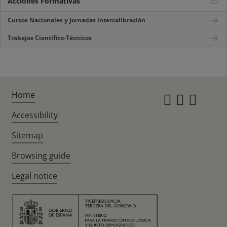
Acciones Formativas
Cursos Nacionales y Jornadas Intercalibración
Trabajos Científico-Técnicos
Home
Instagr
Twitte
Fac
Accessibility
Sitemap
Browsing guide
Legal notice