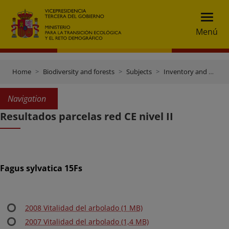
Menú
Home
Biodiversity and forests
Subjects
Inventory and data gateway
Navigation
Resultados parcelas red CE nivel II
Fagus sylvatica 15Fs
2008 Vitalidad del arbolado (1 MB)
2007 Vitalidad del arbolado (1,4 MB)